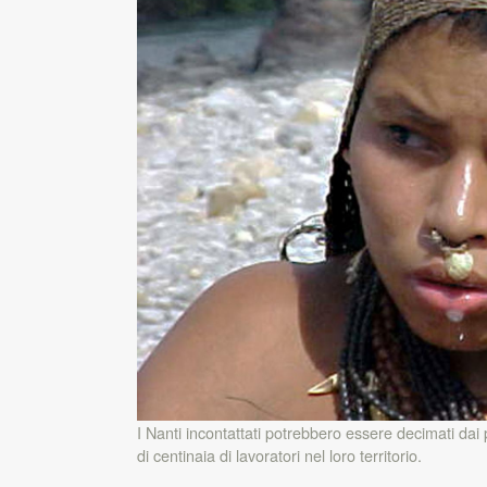
I Nanti incontattati potrebbero essere decimati dai p
di centinaia di lavoratori nel loro territorio.