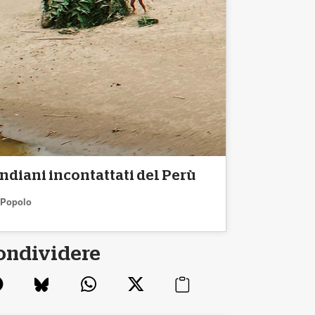
Indiani incontattati del Perù
Popolo
ondividere