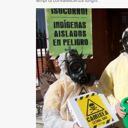
tempi di convalescenza lunghi.”