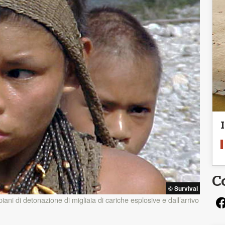
C
© Survival
iani di detonazione di migliaia di cariche esplosive e dall’arrivo