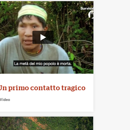
Un primo contatto tragico
Video