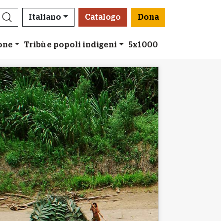
Italiano
Catalogo
Dona
ione
Tribù e popoli indigeni
5x1000