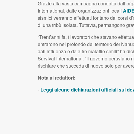
Grazie alla vasta campagna condotta dall’organ
International, dalle organizzazioni locali
AID
sismici verranno effettuati lontano dai corsi d’
di una tribù isolata. Tuttavia, permangono gra
“Trent’anni fa, i lavoratori che stavano effet
entrarono nel profondo del territorio dei Nahu
dall’influenza e da altre malattie simili” ha d
Survival International. “Il governo peruviano 
rischiare che succeda di nuovo solo per avere
Nota ai redattori:
-
Leggi alcune dichiarazioni ufficiali sul 