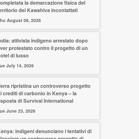
ompletata la demarcazione fisica del
erritorio dei Kawahiva incontattati
hu August 06, 2026
ndia: attivista indigeno arrestato dopo
ver protestato contro il progetto di un
otel di lusso
ue July 14, 2026
erra ripristina un controverso progetto
i crediti di carbonio in Kenya – la
isposta di Survival International
ue June 23, 2026
enya: indigeni denunciano i tentativi di
ilanciare un controverso progetto di