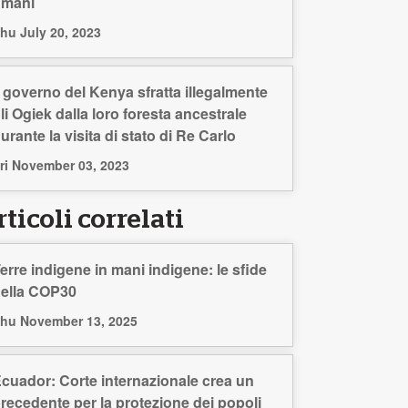
umani
hu July 20, 2023
l governo del Kenya sfratta illegalmente
li Ogiek dalla loro foresta ancestrale
urante la visita di stato di Re Carlo
ri November 03, 2023
ticoli correlati
erre indigene in mani indigene: le sfide
ella COP30
hu November 13, 2025
cuador: Corte internazionale crea un
recedente per la protezione dei popoli