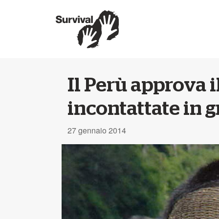
Il Perù approva il
incontattate in 
27 gennaio 2014