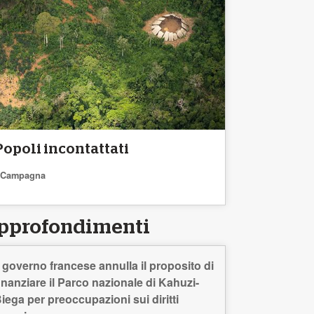
Popoli incontattati
Campagna
pprofondimenti
l governo francese annulla il proposito di
inanziare il Parco nazionale di Kahuzi-
iega per preoccupazioni sui diritti