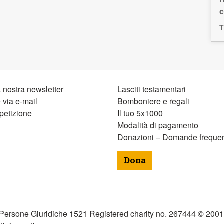
c
T
la nostra newsletter
Lasciti testamentari
via e-mail
Bomboniere e regali
petizione
Il tuo 5x1000
Modalità di pagamento
Donazioni – Domande frequen
Dona
 Persone Giuridiche 1521 Registered charity no. 267444 © 2001