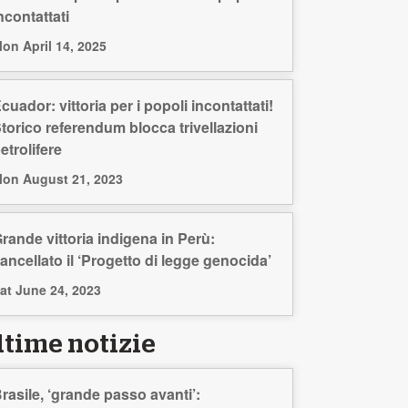
ncontattati
on April 14, 2025
cuador: vittoria per i popoli incontattati!
torico referendum blocca trivellazioni
etrolifere
on August 21, 2023
rande vittoria indigena in Perù:
ancellato il ‘Progetto di legge genocida’
at June 24, 2023
ltime notizie
rasile, ‘grande passo avanti’: