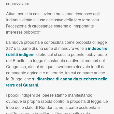
sopravvivere.
Attualmente la costituzione brasiliana riconosce agli
Indiani il diritto all’uso esclusivo della loro terra, con
l’eccezione di circostanze estreme di “importante
interesse pubblico”.
La nuova proposta è conosciuta come proposta di legge
227 e fa parte di una serie di manovre volte a
indebolire
i diritti indigeni
, dietro cui si cela la potente lobby rurale
del Brasile. La legge è sostenuta da diversi membri del
Congresso, alcuni dei quali avrebbero ricevuto fondi da
compagnie agricole e minerarie, tra cui compare anche
la Bunge, che
si rifornisce di canna da zucchero nelle
terre dei Guarani
.
I popoli indigeni del paese stanno manifestando
ovunque la propria rabbia contro la proposta di legge. Le
tribù dello stato di Rondonia, nella parte occidentale
dell’Amazzonia brasiliana, l’hanno ribattezzata