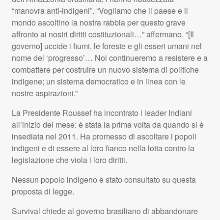
“manovra anti-indigeni”. “Vogliamo che il paese e il
mondo ascoltino la nostra rabbia per questo grave
affronto ai nostri diritti costituzionali…” affermano. “[Il
governo] uccide i fiumi, le foreste e gli esseri umani nel
nome del ‘progresso’… Noi continueremo a resistere e a
combattere per costruire un nuovo sistema di politiche
indigene; un sistema democratico e in linea con le
nostre aspirazioni.”
La Presidente Roussef ha incontrato i leader Indiani
all’inizio del mese: è stata la prima volta da quando si è
insediata nel 2011. Ha promesso di ascoltare i popoli
indigeni e di essere al loro fianco nella lotta contro la
legislazione che viola i loro diritti.
Nessun popolo indigeno è stato consultato su questa
proposta di legge.
Survival chiede al governo brasiliano di abbandonare