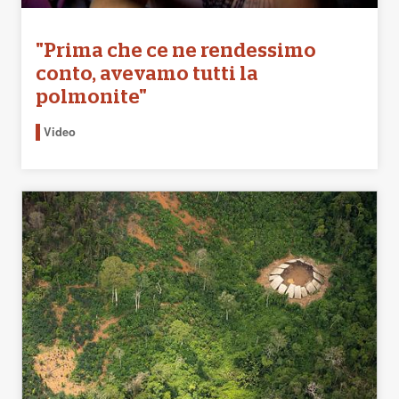
"Prima che ce ne rendessimo
conto, avevamo tutti la
polmonite"
Video