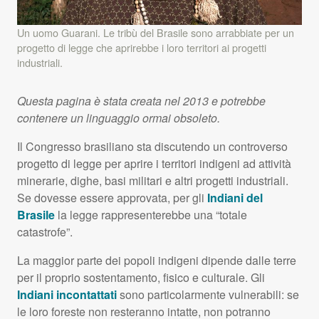
Un uomo Guarani. Le tribù del Brasile sono arrabbiate per un
progetto di legge che aprirebbe i loro territori ai progetti
industriali.
Questa pagina è stata creata nel 2013 e potrebbe
contenere un linguaggio ormai obsoleto.
Il Congresso brasiliano sta discutendo un controverso
progetto di legge per aprire i territori indigeni ad attività
minerarie, dighe, basi militari e altri progetti industriali.
Se dovesse essere approvata, per gli
Indiani del
Brasile
la legge rappresenterebbe una “totale
catastrofe”.
La maggior parte dei popoli indigeni dipende dalle terre
per il proprio sostentamento, fisico e culturale. Gli
Indiani incontattati
sono particolarmente vulnerabili: se
le loro foreste non resteranno intatte, non potranno