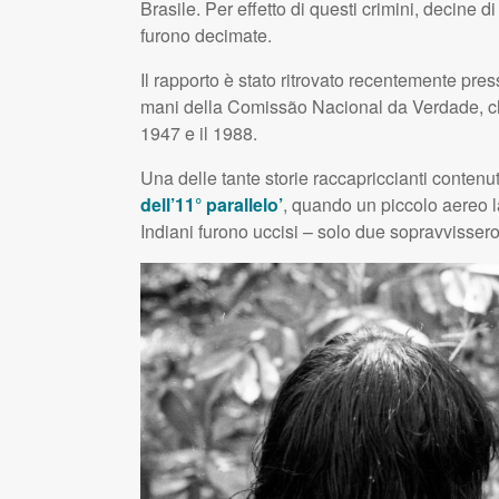
Brasile. Per effetto di questi crimini, decine 
furono decimate.
Il rapporto è stato ritrovato recentemente press
mani della Comissão Nacional da Verdade, che i
1947 e il 1988.
Una delle tante storie raccapriccianti contenu
dell’11° parallelo’
, quando un piccolo aereo l
Indiani furono uccisi – solo due sopravvissero