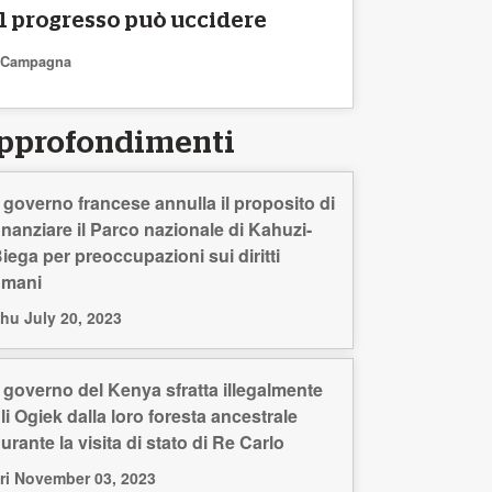
Il progresso può uccidere
Campagna
pprofondimenti
l governo francese annulla il proposito di
inanziare il Parco nazionale di Kahuzi-
iega per preoccupazioni sui diritti
umani
hu July 20, 2023
l governo del Kenya sfratta illegalmente
li Ogiek dalla loro foresta ancestrale
urante la visita di stato di Re Carlo
ri November 03, 2023