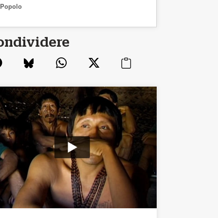
Popolo
ondividere