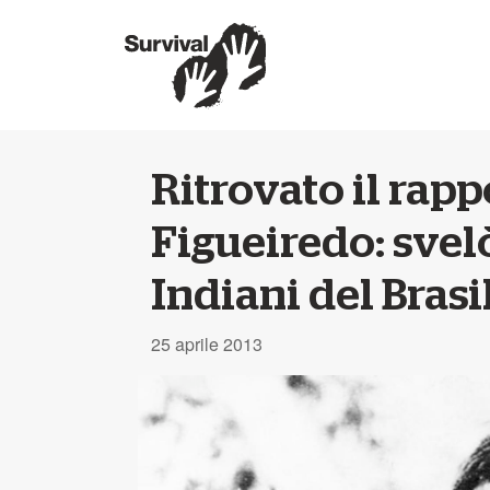
Ritrovato il rapp
Figueiredo: svelò
Indiani del Brasi
25 aprile 2013