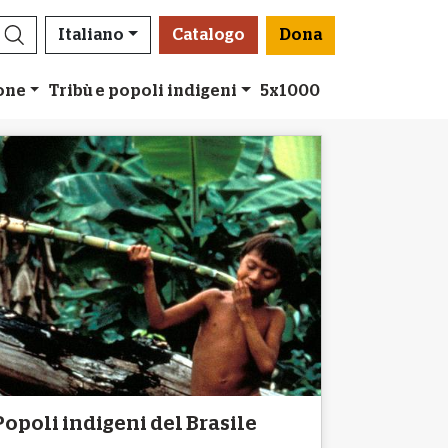
Italiano
Catalogo
Dona
ione
Tribù e popoli indigeni
5x1000
Popoli indigeni del Brasile