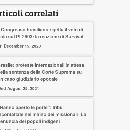
ticoli correlati
l Congresso brasiliano rigetta il veto di
ula sul PL2903: la reazione di Survival
ri December 15, 2023
rasile: proteste internazionali in attesa
ella sentenza della Corte Suprema su
n caso giudiziario epocale
ed August 25, 2021
Hanno aperto le porte”: tribù
ncontattate nel mirino dei missionari. La
enuncia dei popoli indigeni