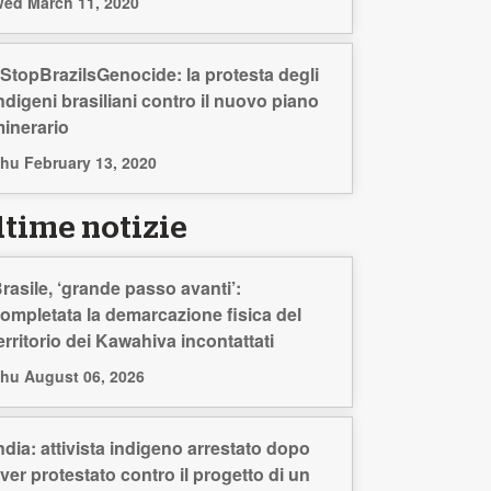
ed March 11, 2020
StopBrazilsGenocide: la protesta degli
ndigeni brasiliani contro il nuovo piano
inerario
hu February 13, 2020
ltime notizie
rasile, ‘grande passo avanti’:
ompletata la demarcazione fisica del
erritorio dei Kawahiva incontattati
hu August 06, 2026
ndia: attivista indigeno arrestato dopo
ver protestato contro il progetto di un