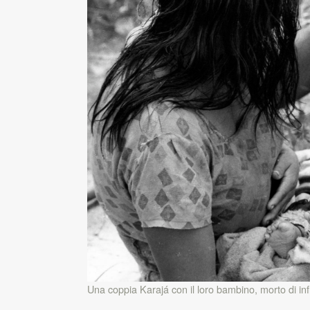
Una coppia Karajá con il loro bambino, morto di in