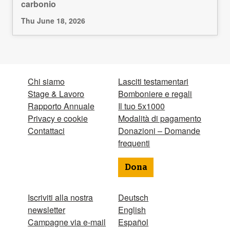
carbonio
Thu June 18, 2026
Chi siamo
Lasciti testamentari
Stage & Lavoro
Bomboniere e regali
Rapporto Annuale
Il tuo 5x1000
Privacy e cookie
Modalità di pagamento
Contattaci
Donazioni – Domande
frequenti
Dona
Iscriviti alla nostra
Deutsch
newsletter
English
Campagne via e-mail
Español