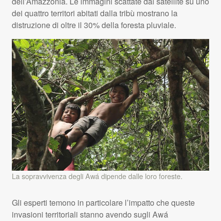
dell’Amazzonia. Le immagini scattate dal satellite su uno
dei quattro territori abitati dalla tribù mostrano la
distruzione di oltre il 30% della foresta pluviale.
La sopravvivenza degli Awá dipende dalle loro foreste.
Gli esperti temono in particolare l’impatto che queste
invasioni territoriali stanno avendo sugli Awá