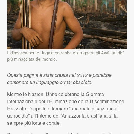
Il disboscamento illegale potrebbe distruggere gli Awá, la tribù
più minacciata del mondo.
Questa pagina è stata creata nel 2012 e potrebbe
contenere un linguaggio ormai obsoleto.
Mentre le Nazioni Unite celebrano la Giornata
Internazionale per l’Eliminazione della Discriminazione
Razziale, l’appello a fermare “una reale situazione di
genocidio” all’interno dell’Amazzonia brasiliana si fa
sempre più forte e corale.