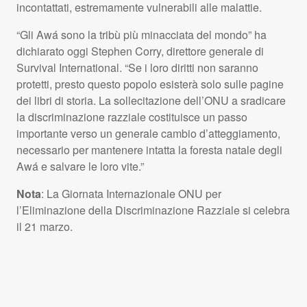
incontattati, estremamente vulnerabili alle malattie.
“Gli Awá sono la tribù più minacciata del mondo” ha
dichiarato oggi Stephen Corry, direttore generale di
Survival International. “Se i loro diritti non saranno
protetti, presto questo popolo esisterà solo sulle pagine
dei libri di storia. La sollecitazione dell’ONU a sradicare
la discriminazione razziale costituisce un passo
importante verso un generale cambio d’atteggiamento,
necessario per mantenere intatta la foresta natale degli
Awá e salvare le loro vite.”
Nota
: La Giornata Internazionale
ONU
per
l’Eliminazione della Discriminazione Razziale si celebra
il 21 marzo.