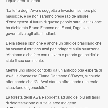
Liquid error: internal
“La terra degli Awá è soggetta a invasioni sempre più
massicce, e se non saranno prese rapide misure
d’emergenza, il futuro di questo popolo sarà l’estinzione”
ha dichiarato Bruno Franoso del Funai, l’agenzia
governativa agli affari indiani.
Della stessa opinione è anche un giudice brasiliano che
ha visitato il territorio awá per indagare sulla situazione:
“Abbiamo a che fare con un vero e proprio genocidio” è
stato il suo commento.
Mentre uno studio condotto da un’antropologa esperta di
Awá, la dottoressa Eliane Cantarino O’Dwyer, si chiude
affermando che “Gli Awá stanno affrontando una reale
situazione di genocidio”.
La foresta degli Awá è soggetta ad uno dei più alti tassi
di deforestazione di tutte le aree indigene