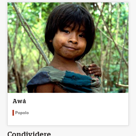
Awá
Popolo
Condividere