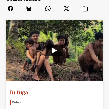
In fuga
Video