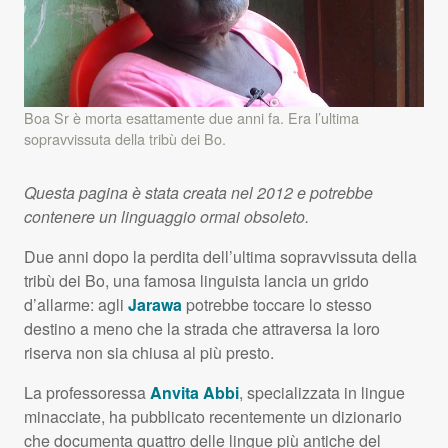
Boa Sr è morta esattamente due anni fa. Era l’ultima
sopravvissuta della tribù dei Bo.
Questa pagina è stata creata nel 2012 e potrebbe
contenere un linguaggio ormai obsoleto.
Due anni dopo la perdita dell’ultima sopravvissuta della
tribù dei Bo, una famosa linguista lancia un grido
d’allarme: agli
Jarawa
potrebbe toccare lo stesso
destino a meno che la strada che attraversa la loro
riserva non sia chiusa al più presto.
La professoressa
Anvita Abbi
, specializzata in lingue
minacciate, ha pubblicato recentemente un dizionario
che documenta quattro delle lingue più antiche del