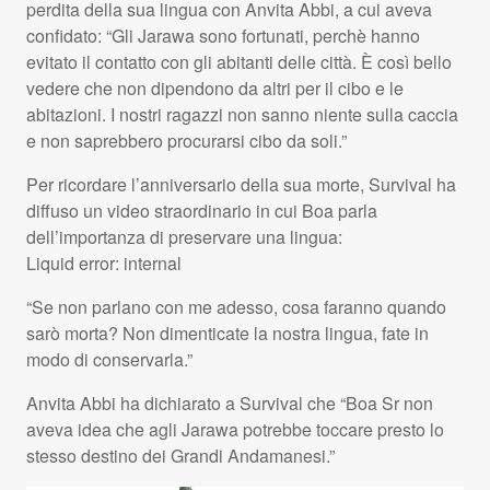
perdita della sua lingua con Anvita Abbi, a cui aveva
confidato: “Gli Jarawa sono fortunati, perchè hanno
evitato il contatto con gli abitanti delle città. È così bello
vedere che non dipendono da altri per il cibo e le
abitazioni. I nostri ragazzi non sanno niente sulla caccia
e non saprebbero procurarsi cibo da soli.”
Per ricordare l’anniversario della sua morte, Survival ha
diffuso un video straordinario in cui Boa parla
dell’importanza di preservare una lingua:
Liquid error: internal
“Se non parlano con me adesso, cosa faranno quando
sarò morta? Non dimenticate la nostra lingua, fate in
modo di conservarla.”
Anvita Abbi ha dichiarato a Survival che “Boa Sr non
aveva idea che agli Jarawa potrebbe toccare presto lo
stesso destino dei Grandi Andamanesi.”