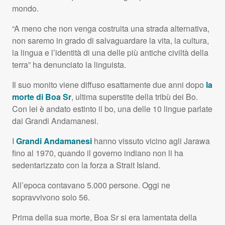
mondo.
“A meno che non venga costruita una strada alternativa,
non saremo in grado di salvaguardare la vita, la cultura,
la lingua e l’identità di una delle più antiche civiltà della
terra” ha denunciato la linguista.
Il suo monito viene diffuso esattamente due anni dopo
la
morte di Boa Sr
, ultima superstite della tribù dei Bo.
Con lei è andato estinto il bo, una delle 10 lingue parlate
dai Grandi Andamanesi.
I
Grandi Andamanesi
hanno vissuto vicino agli Jarawa
fino al 1970, quando il governo indiano non li ha
sedentarizzato con la forza a Strait Island.
All’epoca contavano 5.000 persone. Oggi ne
sopravvivono solo 56.
Prima della sua morte, Boa Sr si era lamentata della