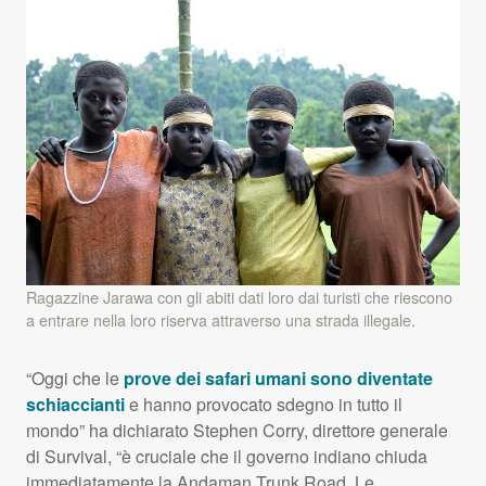
Ragazzine Jarawa con gli abiti dati loro dai turisti che riescono
a entrare nella loro riserva attraverso una strada illegale.
“Oggi che le
prove dei safari umani sono diventate
schiaccianti
e hanno provocato sdegno in tutto il
mondo” ha dichiarato Stephen Corry, direttore generale
di Survival, “è cruciale che il governo indiano chiuda
immediatamente la Andaman Trunk Road. Le