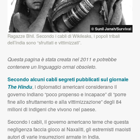
© Sunil Janah/Survival
Ragazze Bhil. Secondo i cabli di Wikileaks, i popoli tribali
dell’India sono “sfruttati e vittimizzati”.
Questa pagina è stata creata nel 2011 e potrebbe
contenere un linguaggio ormai obsoleto.
Secondo alcuni cabli segreti pubblicati sul giornale
The Hindu
, i diplomatici americani considerano il
governo indiano “poco propenso e incapace” di “porre
fine allo sfruttamento e alla vittimizzazione” degli 84
milioni di indigeni che vivono nel paese.
Secondo i cabli, il governo americano teme che questa
negligenza faccia gioco ai Naxaliti, gli estremisti maoisti
autori di varie insurrezioni armate in India.