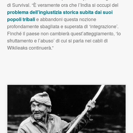
di Survival. “È veramente ora che l’India si occupi del
problema dell’ingiustizia storica subita dai suoi
popoli tribali
e abbandoni questa nozione
profondamente sbagliata e superata di ‘integrazione’.
Finché il paese non cambierà quest’atteggiamento, ‘lo
sfruttamento e l’abuso’ di cui si parla nei cabli di
Wikileaks continuerà.”