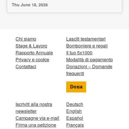
Thu June 18, 2026
Chi siamo
Lasciti testamentari
Stage & Lavoro
Bomboniere e regali
Rapporto Annuale
Il tuo 5x1000
Privacy e cookie
Modalità di pagamento
Contattaci
Donazioni – Domande
frequenti
Dona
Iscriviti alla nostra
Deutsch
newsletter
English
Campagne via e-mail
Español
Firma una petizione
Français