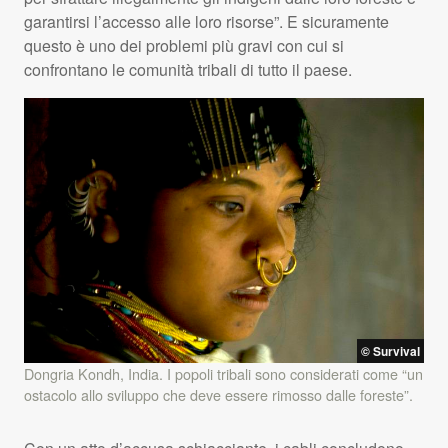
garantirsi l’accesso alle loro risorse”. E sicuramente
questo è uno dei problemi più gravi con cui si
confrontano le comunità tribali di tutto il paese.
© Survival
Dongria Kondh, India. I popoli tribali sono considerati come “un
ostacolo allo sviluppo che deve essere rimosso dalle foreste”.