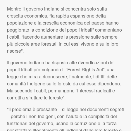
Mentre il governo indiano si concentra solo sulla
crescita economica, “la rapida espansione della
popolazione e la crescita economica del paese hanno
peggiorato la condizione dei popoli tribali” commentano
i cabli, “facendo aumentare la pressione sulle sempre
più piccole aree forestali in cui essi vivono e sulle loro
risorse”.
Il governo indiano ha risposto alle rivendicazioni dei
popoli tribali promulgando il “Forest Rights Act”, una
legge che mira a riconoscere, finalmente, i diritti delle
comunità indigene sulle foreste da cui esse dipendono.
Ma secondo i cabli, permangono “interessi radicati e
corrotti a sfruttare le foreste”.
“Il problema è pressante – si legge nei documenti segreti
– perché i non-indigeni, con l’aiuto e la complicità dei
funzionari del governo, usano la corruzione e la forza
per sfrattare illegalmente gli indigeni dalle loro foreste e