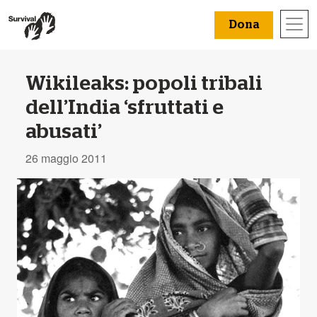
Dona
Wikileaks: popoli tribali
dell’India ‘sfruttati e
abusati’
26 maggio 2011