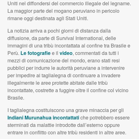
Uniti nel diffondersi del commercio illegale del legname.
La maggior parte del mogano peruviano in pericolo
rimane oggi destinata agli Stati Uniti.
La notizia arriva a pochi giorni di distanza dalla
diffusione, da parte di Survival International, delle
immagini di una tribù incontattata al confine tra Brasile e
Perù.
Le fotografie
e il
video
, commentati da tutti i
mezzi di comunicazione del mondo, erano stati resi
pubblici per indurre le autorità peruviane a intervenire
per impedire ai taglialegna di continuare a invadere
illegalmente le aree protette abitate dalle tribù
incontattate, costrette a fuggire oltre il confine col vicino
Brasile.
I taglialegna costituiscono una grave minaccia per gli
Indiani Murunahua incontattati
che potrebbero essere
sterminati da malattie introdotte dall’esterno oppure
entrare in conflitto con altre tribù residenti in altre aree.