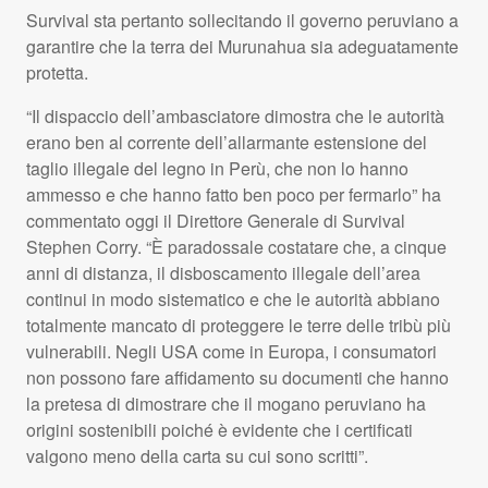
Survival sta pertanto sollecitando il governo peruviano a
garantire che la terra dei Murunahua sia adeguatamente
protetta.
“Il dispaccio dell’ambasciatore dimostra che le autorità
erano ben al corrente dell’allarmante estensione del
taglio illegale del legno in Perù, che non lo hanno
ammesso e che hanno fatto ben poco per fermarlo” ha
commentato oggi il Direttore Generale di Survival
Stephen Corry. “È paradossale costatare che, a cinque
anni di distanza, il disboscamento illegale dell’area
continui in modo sistematico e che le autorità abbiano
totalmente mancato di proteggere le terre delle tribù più
vulnerabili. Negli
USA
come in Europa, i consumatori
non possono fare affidamento su documenti che hanno
la pretesa di dimostrare che il mogano peruviano ha
origini sostenibili poiché è evidente che i certificati
valgono meno della carta su cui sono scritti”.