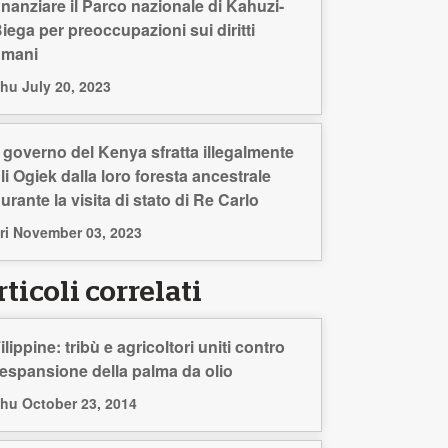
inanziare il Parco nazionale di Kahuzi-
iega per preoccupazioni sui diritti
umani
hu July 20, 2023
l governo del Kenya sfratta illegalmente
li Ogiek dalla loro foresta ancestrale
urante la visita di stato di Re Carlo
ri November 03, 2023
ticoli correlati
ilippine: tribù e agricoltori uniti contro
’espansione della palma da olio
hu October 23, 2014