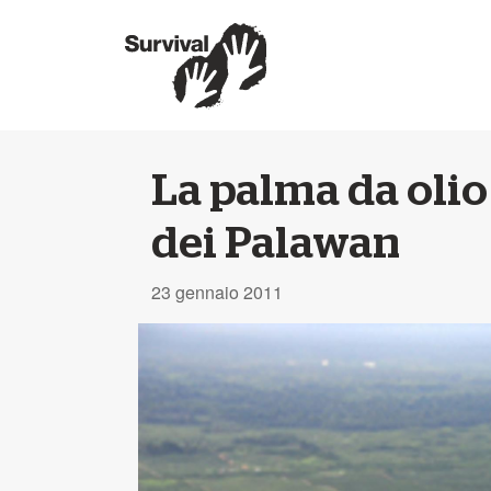
La palma da olio
dei Palawan
23 gennaio 2011