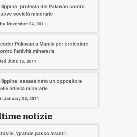
ilippine: protesta dei Palawan contro
uove società minerarie
hu November 24, 2011
eader Palawan a Manila per protestare
ontro l’attività mineraria
ed June 15, 2011
ilippine: assassinato un oppositore
elle attività minerarie
ri January 28, 2011
ltime notizie
rasile, ‘grande passo avanti’: