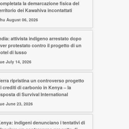
ompletata la demarcazione fisica del
erritorio dei Kawahiva incontattati
hu August 06, 2026
ndia: attivista indigeno arrestato dopo
ver protestato contro il progetto di un
otel di lusso
ue July 14, 2026
erra ripristina un controverso progetto
i crediti di carbonio in Kenya – la
isposta di Survival International
ue June 23, 2026
enya: indigeni denunciano i tentativi di