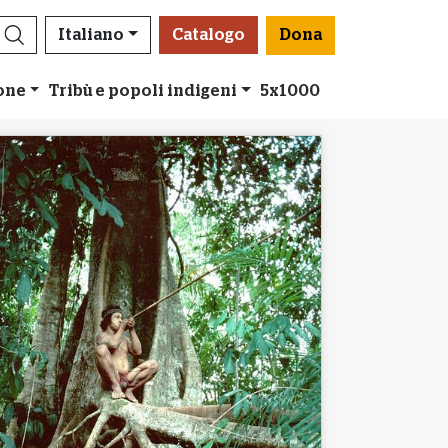
Italiano
Catalogo
Dona
ione
Tribù e popoli indigeni
5x1000