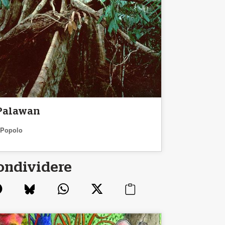
Palawan
Popolo
ondividere