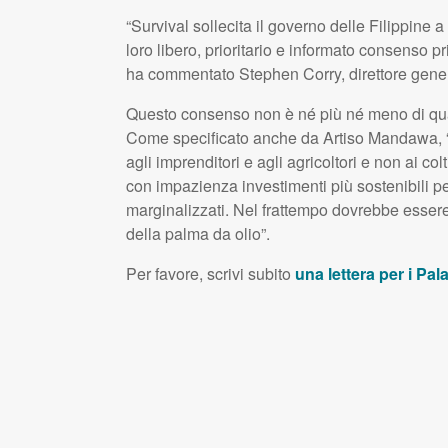
“Survival sollecita il governo delle Filippine a 
loro libero, prioritario e informato consenso pr
ha commentato Stephen Corry, direttore genera
Questo consenso non è né più né meno di quan
Come specificato anche da Artiso Mandawa, “è
agli imprenditori e agli agricoltori e non ai co
con impazienza investimenti più sostenibili per 
marginalizzati. Nel frattempo dovrebbe esser
della palma da olio”.
Per favore, scrivi subito
una lettera per i Pa