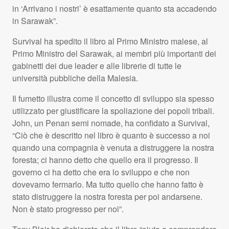
in ‘Arrivano i nostri’ è esattamente quanto sta accadendo
in Sarawak”.
Survival ha spedito il libro al Primo Ministro malese, al
Primo Ministro del Sarawak, ai membri più importanti dei
gabinetti dei due leader e alle librerie di tutte le
università pubbliche della Malesia.
Il fumetto illustra come il concetto di sviluppo sia spesso
utilizzato per giustificare la spoliazione dei popoli tribali.
John, un Penan semi nomade, ha confidato a Survival,
“Ciò che è descritto nel libro è quanto è successo a noi
quando una compagnia è venuta a distruggere la nostra
foresta; ci hanno detto che quello era il progresso. Il
governo ci ha detto che era lo sviluppo e che non
dovevamo fermarlo. Ma tutto quello che hanno fatto è
stato distruggere la nostra foresta per poi andarsene.
Non è stato progresso per noi”.