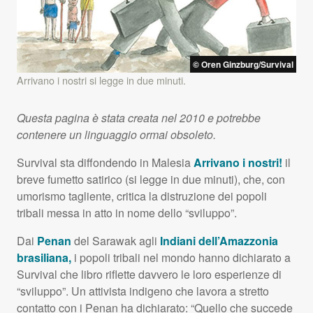
© Oren Ginzburg/Survival
Arrivano i nostri si legge in due minuti.
Questa pagina è stata creata nel 2010 e potrebbe
contenere un linguaggio ormai obsoleto.
Survival sta diffondendo in Malesia
Arrivano i nostri!
il
breve fumetto satirico (si legge in due minuti), che, con
umorismo tagliente, critica la distruzione dei popoli
tribali messa in atto in nome dello “sviluppo”.
Dai
Penan
del Sarawak agli
Indiani dell’Amazzonia
brasiliana,
i popoli tribali nel mondo hanno dichiarato a
Survival che libro riflette davvero le loro esperienze di
“sviluppo”. Un attivista indigeno che lavora a stretto
contatto con i Penan ha dichiarato: “Quello che succede