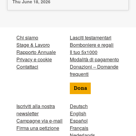
Thu June 18, 2026
Chi siamo
Lasciti testamentari
Stage & Lavoro
Bomboniere e regali
Rapporto Annuale
Il tuo 5x1000
Privacy e cookie
Modalità di pagamento
Contattaci
Donazioni – Domande
frequenti
Dona
Iscriviti alla nostra
Deutsch
newsletter
English
Campagne via e-mail
Español
Firma una petizione
Français
Nederlands