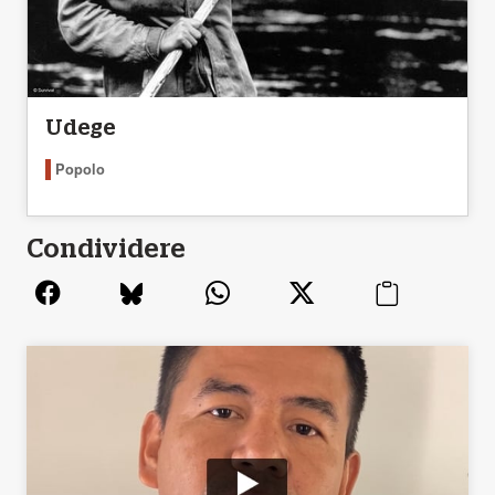
Udege
Popolo
Condividere