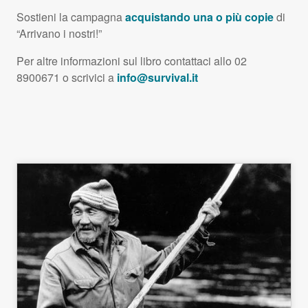
Sostieni la campagna
acquistando una o più copie
di
“Arrivano i nostri!”
Per altre informazioni sul libro contattaci allo 02
8900671 o scrivici a
info@survival.it