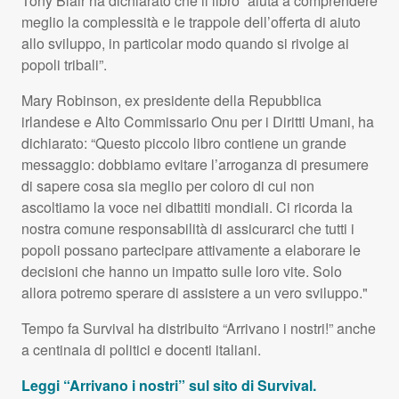
Tony Blair ha dichiarato che il libro “aiuta a comprendere
meglio la complessità e le trappole dell’offerta di aiuto
allo sviluppo, in particolar modo quando si rivolge ai
popoli tribali”.
Mary Robinson, ex presidente della Repubblica
irlandese e Alto Commissario Onu per i Diritti Umani, ha
dichiarato: “Questo piccolo libro contiene un grande
messaggio: dobbiamo evitare l’arroganza di presumere
di sapere cosa sia meglio per coloro di cui non
ascoltiamo la voce nei dibattiti mondiali. Ci ricorda la
nostra comune responsabilità di assicurarci che tutti i
popoli possano partecipare attivamente a elaborare le
decisioni che hanno un impatto sulle loro vite. Solo
allora potremo sperare di assistere a un vero sviluppo."
Tempo fa Survival ha distribuito “Arrivano i nostri!” anche
a centinaia di politici e docenti italiani.
Leggi “Arrivano i nostri” sul sito di Survival.