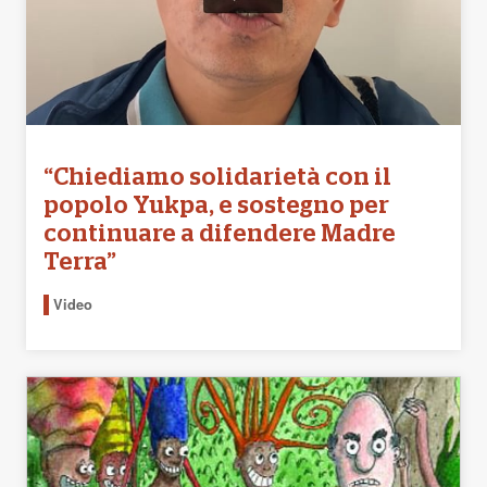
“Chiediamo solidarietà con il
popolo Yukpa, e sostegno per
continuare a difendere Madre
Terra”
Video