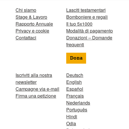
Chi siamo
Lasciti testamentari
Stage & Lavoro
Bomboniere e regali
Rapporto Annuale
Il tuo 5x1000
Privacy e cookie
Modalità di pagamento
Contattaci
Donazioni – Domande
frequenti
Dona
Iscriviti alla nostra
Deutsch
newsletter
English
Campagne via e-mail
Español
Firma una petizione
Français
Nederlands
Português
Hindi
Odia