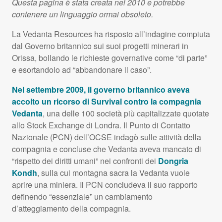
Questa pagina è stata creata nel 2010 e potrebbe
contenere un linguaggio ormai obsoleto.
La Vedanta Resources ha risposto all’indagine compiuta
dal Governo britannico sui suoi progetti minerari in
Orissa, bollando le richieste governative come “di parte”
e esortandolo ad “abbandonare il caso”.
Nel settembre 2009, il governo britannico aveva
accolto un ricorso di Survival contro la compagnia
Vedanta
, una delle 100 società più capitalizzate quotate
allo Stock Exchange di Londra. Il Punto di Contatto
Nazionale (
PCN
) dell’OCSE indagò sulle attività della
compagnia e concluse che Vedanta aveva mancato di
“rispetto dei diritti umani” nei confronti dei
Dongria
Kondh
, sulla cui montagna sacra la Vedanta vuole
aprire una miniera. Il
PCN
concludeva il suo rapporto
definendo “essenziale” un cambiamento
d’atteggiamento della compagnia.