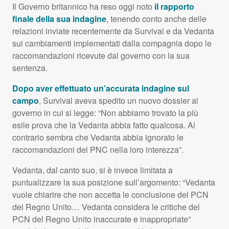
Il Governo britannico ha reso oggi noto
il rapporto
finale della sua indagine
, tenendo conto anche delle
relazioni inviate recentemente da Survival e da Vedanta
sui cambiamenti implementati dalla compagnia dopo le
raccomandazioni ricevute dal governo con la sua
sentenza.
Dopo aver effettuato un’accurata indagine sul
campo
, Survival aveva spedito un nuovo dossier al
governo in cui si legge: “Non abbiamo trovato la più
esile prova che la Vedanta abbia fatto qualcosa. Al
contrario sembra che Vedanta abbia ignorato le
raccomandazioni del
PNC
nella loro interezza”.
Vedanta, dal canto suo, si è invece limitata a
puntualizzare la sua posizione sull’argomento: “Vedanta
vuole chiarire che non accetta le conclusione del
PCN
del Regno Unito… Vedanta considera le critiche del
PCN
del Regno Unito inaccurate e inappropriate”