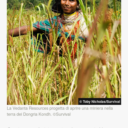
© Toby Nicholas/Survival
La Vedanta Resources progetta di aprire una miniera nella
terra dei Dongria Kondh. ©Survival