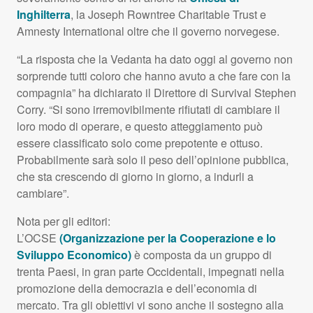
Inghilterra
, la Joseph Rowntree Charitable Trust e
Amnesty International oltre che il governo norvegese.
“La risposta che la Vedanta ha dato oggi al governo non
sorprende tutti coloro che hanno avuto a che fare con la
compagnia” ha dichiarato il Direttore di Survival Stephen
Corry. “Si sono irremovibilmente rifiutati di cambiare il
loro modo di operare, e questo atteggiamento può
essere classificato solo come prepotente e ottuso.
Probabilmente sarà solo il peso dell’opinione pubblica,
che sta crescendo di giorno in giorno, a indurli a
cambiare”.
Nota per gli editori:
L’OCSE
(Organizzazione per la Cooperazione e lo
Sviluppo Economico)
è composta da un gruppo di
trenta Paesi, in gran parte Occidentali, impegnati nella
promozione della democrazia e dell’economia di
mercato. Tra gli obiettivi vi sono anche il sostegno alla