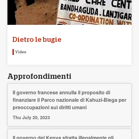
Dietro le bugie
Video
Approfondimenti
Il governo francese annulla il proposito di
finanziare il Parco nazionale di Kahuzi-Biega per
preoccupazioni sui diritti umani
Thu July 20, 2023
Il governo del Kenya sfratta illegalmente gli