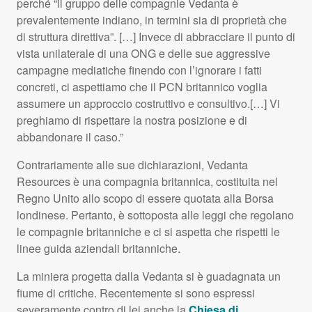
perché “il gruppo delle compagnie Vedanta è
prevalentemente indiano, in termini sia di proprietà che
di struttura direttiva”. […] Invece di abbracciare il punto di
vista unilaterale di una
ONG
e delle sue aggressive
campagne mediatiche finendo con l’ignorare i fatti
concreti, ci aspettiamo che il
PCN
britannico voglia
assumere un approccio costruttivo e consultivo.[…] Vi
preghiamo di rispettare la nostra posizione e di
abbandonare il caso.”
Contrariamente alle sue dichiarazioni, Vedanta
Resources è una compagnia britannica, costituita nel
Regno Unito allo scopo di essere quotata alla Borsa
londinese. Pertanto, è sottoposta alle leggi che regolano
le compagnie britanniche e ci si aspetta che rispetti le
linee guida aziendali britanniche.
La miniera progetta dalla Vedanta si è guadagnata un
fiume di critiche. Recentemente si sono espressi
severamente contro di lei anche la
Chiesa di