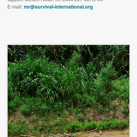
E-mail:
mr@survival-international.or
g