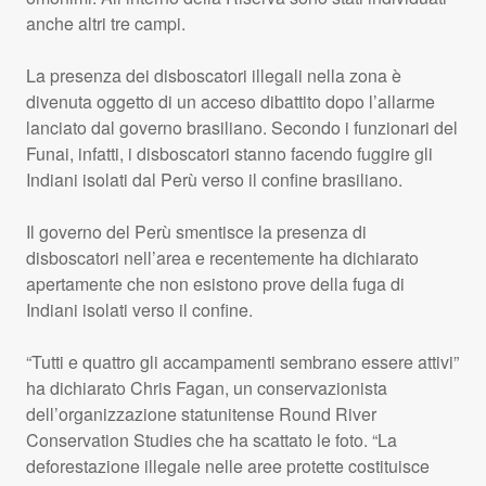
anche altri tre campi.
La presenza dei disboscatori illegali nella zona è
divenuta oggetto di un acceso dibattito dopo l’allarme
lanciato dal governo brasiliano. Secondo i funzionari del
Funai, infatti, i disboscatori stanno facendo fuggire gli
Indiani isolati dal Perù verso il confine brasiliano.
Il governo del Perù smentisce la presenza di
disboscatori nell’area e recentemente ha dichiarato
apertamente che non esistono prove della fuga di
Indiani isolati verso il confine.
“Tutti e quattro gli accampamenti sembrano essere attivi”
ha dichiarato Chris Fagan, un conservazionista
dell’organizzazione statunitense Round River
Conservation Studies che ha scattato le foto. “La
deforestazione illegale nelle aree protette costituisce