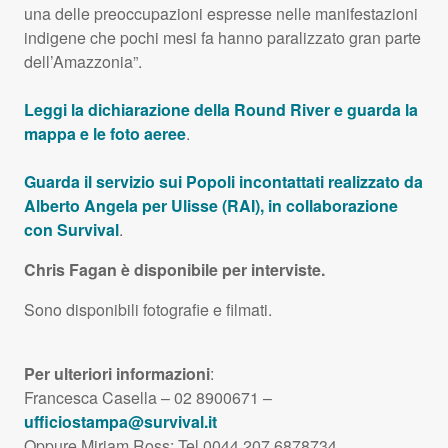
una delle preoccupazioni espresse nelle manifestazioni
indigene che pochi mesi fa hanno paralizzato gran parte
dell’Amazzonia”.
Leggi la dichiarazione della Round River e guarda la
mappa e le foto aeree
.
Guarda il servizio sui Popoli incontattati realizzato da
Alberto Angela
per Ulisse (
RAI
), in collaborazione
con Survival
.
Chris Fagan è disponibile per interviste.
Sono disponibili fotografie e filmati.
Per ulteriori informazioni
:
Francesca Casella – 02 8900671 –
ufficiostampa@survival.it
Oppure Miriam Ross: Tel 0044 207 6878734