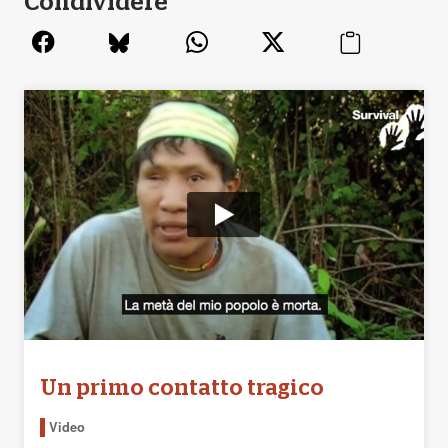
Condividere
Un primo contatto tragico
Video