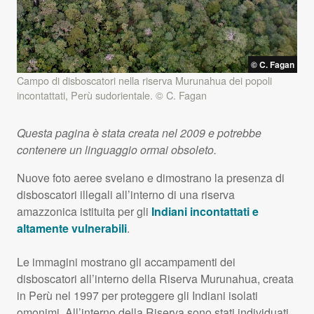
© C. Fagan
Campo di disboscatori nella riserva Murunahua dei popoli
incontattati, Perù sudorientale. © C. Fagan
Questa pagina è stata creata nel 2009 e potrebbe
contenere un linguaggio ormai obsoleto.
Nuove foto aeree svelano e dimostrano la presenza di
disboscatori illegali all’interno di una riserva
amazzonica istituita per gli
Indiani incontattati e
altamente vulnerabili
.
Le immagini mostrano gli accampamenti dei
disboscatori all’interno della Riserva Murunahua, creata
in Perù nel 1997 per proteggere gli Indiani isolati
omonimi. All’interno della Riserva sono stati individuati