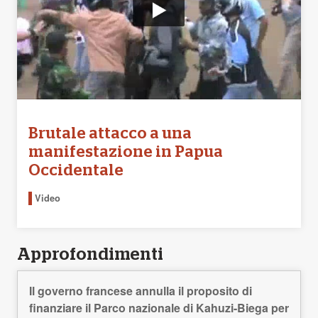
Brutale attacco a una
manifestazione in Papua
Occidentale
Video
Approfondimenti
Il governo francese annulla il proposito di
finanziare il Parco nazionale di Kahuzi-Biega per