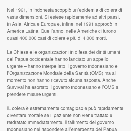
Nel 1961, in Indonesia scoppiò un’epidemia di colera di
vaste dimensioni. Si estese rapidamente ad altri paesi,
in Asia, Africa e Europa e, infine, nel 1991 approdò in
America Latina. Quell’anno, nelle Americhe ci furono
quasi 400.000 casi di colera e più di 4.000 morti.
La Chiesa e le organizzazioni in difesa dei diritti umani
del Papua occidentale hanno lanciato un appello
urgente – hanno interpellato il governo indonesiano e
l’Organizzazione Mondiale della Sanità (
OMS
) ma al
momento non hanno ricevuto alcuna risposta. Anche
Survival ha esortato il governo indonesiano e l’
OMS
a
prendere misure urgenti.
IL colera è estremamente contagioso e può rapidamente
diventare mortale se il paziente non viene trattato e
reidratato immediatamente. Il fallimento del governo
indonesiano nel rispondere all’emergenza del Papua