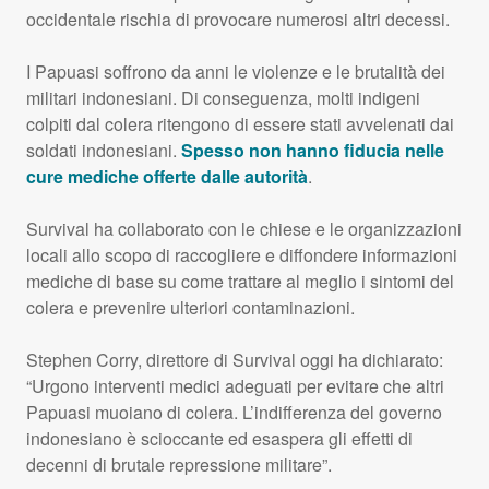
occidentale rischia di provocare numerosi altri decessi.
I Papuasi soffrono da anni le violenze e le brutalità dei
militari indonesiani. Di conseguenza, molti indigeni
colpiti dal colera ritengono di essere stati avvelenati dai
soldati indonesiani.
Spesso non hanno fiducia nelle
cure mediche offerte dalle autorità
.
Survival ha collaborato con le chiese e le organizzazioni
locali allo scopo di raccogliere e diffondere informazioni
mediche di base su come trattare al meglio i sintomi del
colera e prevenire ulteriori contaminazioni.
Stephen Corry, direttore di Survival oggi ha dichiarato:
“Urgono interventi medici adeguati per evitare che altri
Papuasi muoiano di colera. L’indifferenza del governo
indonesiano è scioccante ed esaspera gli effetti di
decenni di brutale repressione militare”.