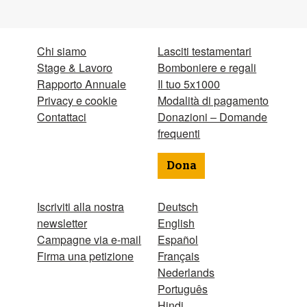
Chi siamo
Lasciti testamentari
Stage & Lavoro
Bomboniere e regali
Rapporto Annuale
Il tuo 5x1000
Privacy e cookie
Modalità di pagamento
Contattaci
Donazioni – Domande
frequenti
Dona
Iscriviti alla nostra
Deutsch
newsletter
English
Campagne via e-mail
Español
Firma una petizione
Français
Nederlands
Português
Hindi