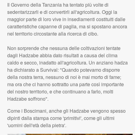
Il Governo della Tanzania ha tentato più volte di
sedentarizzarli e di convertirli all'agricoltura. Oggi la
maggior parte di loro vive in insediamenti costituiti dalle
caratteristiche capanne di paglia, ma si spostano ancora
nel territorio circostante alla ricerca di cibo.
Non sorprende che nessuna delle coltivazioni tentate
dagli Hadzabe abbia dato risultati a causa del clima
caldo e secco, inadatto all'agricoltura. Un anziano hadza
ha dichiarato a Survival: "Quando potevamo disporre
della nostra terra, nessuno di noi è mai morto di fame;
ma ora che ci hanno sottratto una parte così importante
del nostro territorio, e che continuano a farlo, molti
Hadzabe soffrono".
Come i Boscimani, anche gli Hadzabe vengono spesso
dipinti dalla stampa come 'primitivi', come gli ultimi
'uomini dell'età della pietra'.