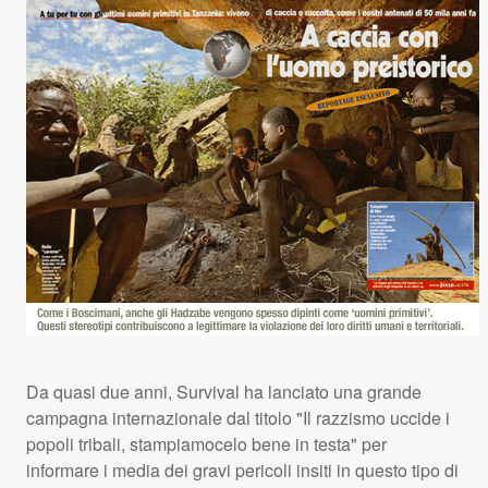
Da quasi due anni, Survival ha lanciato una grande
campagna internazionale dal titolo "Il razzismo uccide i
popoli tribali, stampiamocelo bene in testa" per
informare i media dei gravi pericoli insiti in questo tipo di