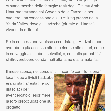
ci siano membri delle famiglie reali degli Emirati Arabi
Uniti, sta trattando col Governo della Tanzania per
ottenere una concessione di 3.975 kmq proprio nella
Yaida Valley, dove gli Hadzabe (plurale di 'Hadza')
vivono da millenni.
Se la concessione venisse accordata, gli Hadzabe non
avrebbero più accesso alle loro risorse alimentari, come
la selvaggina e i tuberi selvatici, e, con tutta probabilità,
si ritroverebbero condannati alla fame e alla malattia.
Il mese scorso, nel corso si un incontro con i funzionari
locali, due attivisti
hadzabe
erano stati arrestati (e poi
rilasciati) per
aver cercato di esprimere
la loro preoccupazione sul
progetto