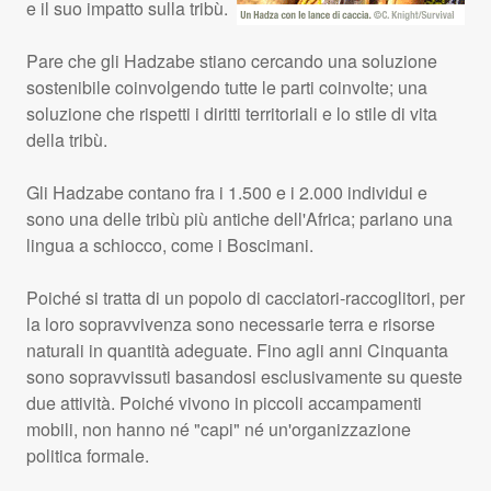
e il suo impatto sulla tribù.
Pare che gli Hadzabe stiano cercando una soluzione
sostenibile coinvolgendo tutte le parti coinvolte; una
soluzione che rispetti i diritti territoriali e lo stile di vita
della tribù.
Gli Hadzabe contano fra i 1.500 e i 2.000 individui e
sono una delle tribù più antiche dell'Africa; parlano una
lingua a schiocco, come i Boscimani.
Poiché si tratta di un popolo di cacciatori-raccoglitori, per
la loro sopravvivenza sono necessarie terra e risorse
naturali in quantità adeguate. Fino agli anni Cinquanta
sono sopravvissuti basandosi esclusivamente su queste
due attività. Poiché vivono in piccoli accampamenti
mobili, non hanno né "capi" né un'organizzazione
politica formale.