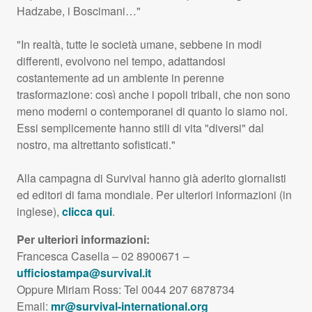
Hadzabe, i Boscimani…"
"In realtà, tutte le società umane, sebbene in modi
differenti, evolvono nel tempo, adattandosi
costantemente ad un ambiente in perenne
trasformazione: così anche i popoli tribali, che non sono
meno moderni o contemporanei di quanto lo siamo noi.
Essi semplicemente hanno stili di vita "diversi" dal
nostro, ma altrettanto sofisticati."
Alla campagna di Survival hanno già aderito giornalisti
ed editori di fama mondiale. Per ulteriori informazioni (in
inglese),
clicca qui
.
Per ulteriori informazioni:
Francesca Casella – 02 8900671 –
ufficiostampa@survival.it
Oppure Miriam Ross: Tel 0044 207 6878734
Email:
mr@survival-international.org