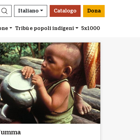
Italiano
Catalogo
Dona
ione
Tribù e popoli indigeni
5x1000
Jumma