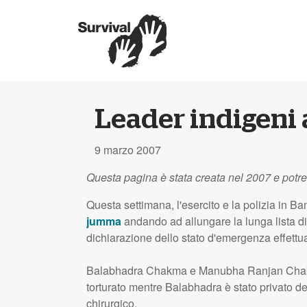
Leader indigeni a
9 marzo 2007
Questa pagina è stata creata nel 2007 e potr
Questa settimana, l'esercito e la polizia in B
jumma
andando ad allungare la lunga lista di 
dichiarazione dello stato d'emergenza effettuata
Balabhadra Chakma e Manubha Ranjan Chakma 
torturato mentre Balabhadra è stato privato d
chirurgico.