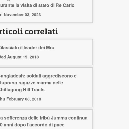
urante la visita di stato di Re Carlo
ri November 03, 2023
ticoli correlati
ilasciato il leader dei Mro
ed August 15, 2018
angladesh: soldati aggrediscono e
tuprano ragazze marma nelle
hittagong Hill Tracts
hu February 08, 2018
a sofferenza delle tribù Jumma continua
0 anni dopo l’accordo di pace