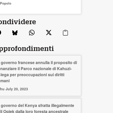
Popolo
ondividere
pprofondimenti
l governo francese annulla il proposito di
inanziare il Parco nazionale di Kahuzi-
iega per preoccupazioni sui diritti
umani
hu July 20, 2023
l governo del Kenya sfratta illegalmente
li Ogiek dalla loro foresta ancestrale