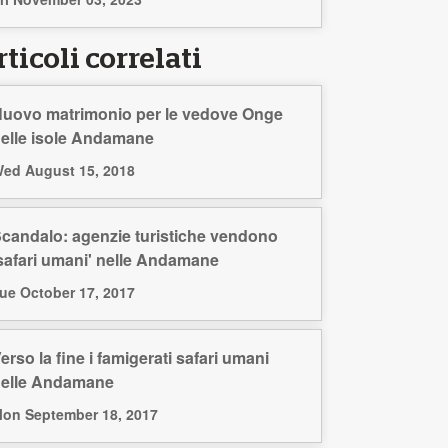
ticoli correlati
uovo matrimonio per le vedove Onge
elle isole Andamane
ed August 15, 2018
candalo: agenzie turistiche vendono
safari umani' nelle Andamane
ue October 17, 2017
erso la fine i famigerati safari umani
elle Andamane
on September 18, 2017