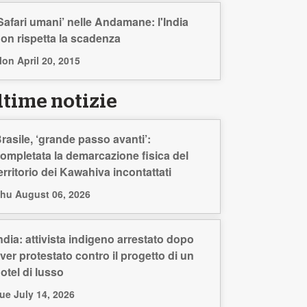
Safari umani’ nelle Andamane: l'India
on rispetta la scadenza
on April 20, 2015
ltime notizie
rasile, ‘grande passo avanti’:
ompletata la demarcazione fisica del
erritorio dei Kawahiva incontattati
hu August 06, 2026
ndia: attivista indigeno arrestato dopo
ver protestato contro il progetto di un
otel di lusso
ue July 14, 2026