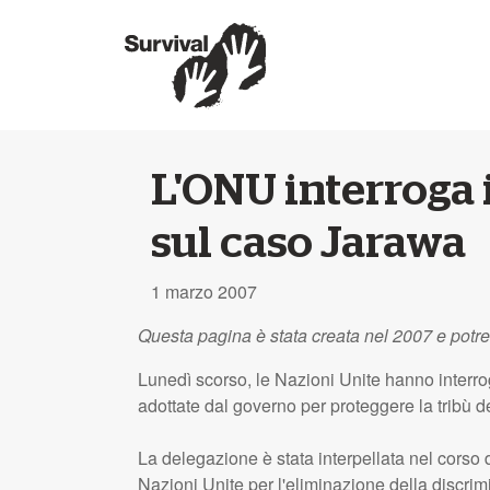
L'ONU interroga 
sul caso Jarawa
1 marzo 2007
Questa pagina è stata creata nel 2007 e potr
Lunedì scorso, le Nazioni Unite hanno interrog
adottate dal governo per proteggere la tribù d
La delegazione è stata interpellata nel cors
Nazioni Unite per l'eliminazione della discrim