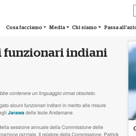
Cosa facciamo
Media
Chi siamo
Passa all'az
i funzionari indiani
ebbe contenere un linguaggio ormai obsoleto.
ato alcuni funzionari indiani in merito alle misure
egli
Jarawa
delle Isole Andamane.
o della sessione annuale della Commissione delle
inazione razziale. Il relatore della Commissione, Patrick