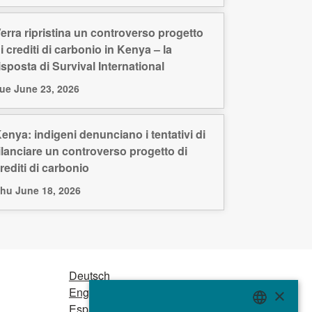
erra ripristina un controverso progetto
i crediti di carbonio in Kenya – la
isposta di Survival International
ue June 23, 2026
enya: indigeni denunciano i tentativi di
ilanciare un controverso progetto di
rediti di carbonio
hu June 18, 2026
Deutsch
English
×
Español