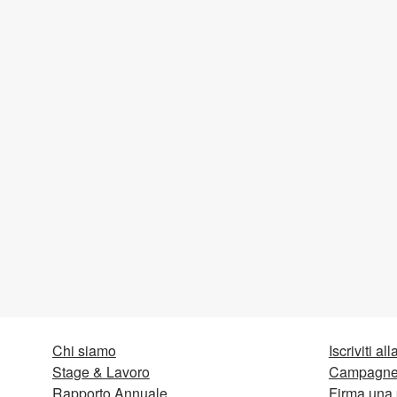
Chi siamo
Iscriviti al
Stage & Lavoro
Campagne 
Rapporto Annuale
Firma una 