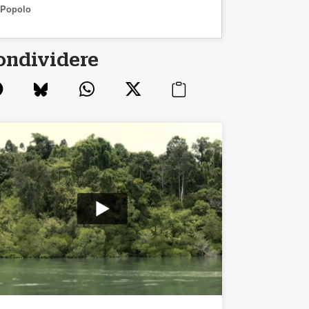
Popolo
ondividere