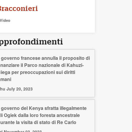
Bracconieri
Video
pprofondimenti
l governo francese annulla il proposito di
inanziare il Parco nazionale di Kahuzi-
iega per preoccupazioni sui diritti
umani
hu July 20, 2023
l governo del Kenya sfratta illegalmente
li Ogiek dalla loro foresta ancestrale
urante la visita di stato di Re Carlo
ri November 03, 2023