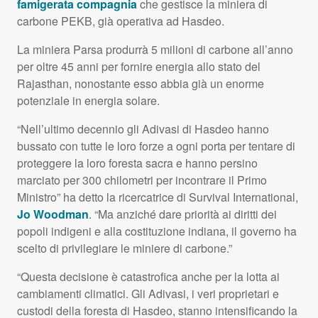
famigerata compagnia
che gestisce la miniera di
carbone
PEKB
, già operativa ad Hasdeo.
La miniera Parsa produrrà 5 milioni di carbone all’anno
per oltre 45 anni per fornire energia allo stato del
Rajasthan, nonostante esso abbia già un enorme
potenziale in energia solare.
“Nell’ultimo decennio gli Adivasi di Hasdeo hanno
bussato con tutte le loro forze a ogni porta per tentare di
proteggere la loro foresta sacra e hanno persino
marciato per 300 chilometri per incontrare il Primo
Ministro” ha detto la ricercatrice di Survival International,
Jo Woodman
. “Ma anziché dare priorità ai diritti dei
popoli indigeni e alla costituzione indiana, il governo ha
scelto di privilegiare le miniere di carbone.”
“Questa decisione è catastrofica anche per la lotta ai
cambiamenti climatici. Gli Adivasi, i veri proprietari e
custodi della foresta di Hasdeo, stanno intensificando la