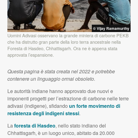
© Vijay Ramamurthy
Uomini Adivasi osservano la grande miniera di carbone
PEKB
che ha distrutto gran parte della loro terra ancestrale nella
Foresta di Hasdeo, Chhattisgarh. Ora ne è appena stata
approvata l’espansione.
Questa pagina è stata creata nel 2022 e potrebbe
contenere un linguaggio ormai obsoleto.
Le autorità indiane hanno approvato due nuovi e
imponenti progetti per l’estrazione di carbone nelle terre
adivasi (indigene), sfidando
un forte movimento di
resistenza degli indigeni stessi
.
La
foresta di Hasdeo
, nello stato indiano del
Chhattisgarh, è un luogo unico, abitato da 20.000