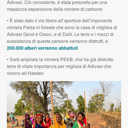
Adivasi. Ciò nonostante, è stata prescelta per una
massiccia espansione delle miniere di carbone:
• È stato dato il via libera all’apertura dell’imponente
miniera Parsa in foreste che sono la casa di migliaia di
Adivasi Gond e Oraon, e di Dalit. Le terre e i mezzi di
sussistenza di queste persone verranno distrutti, e
200.000 alberi verranno abbattuti
• Sarà ampliata la miniera
PEKB
, che ha già distrutto
terre di vitale importanza per migliaia di Adivasi che
vivono ad Hasdeo