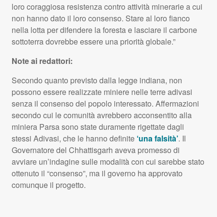
loro coraggiosa resistenza contro attività minerarie a cui
non hanno dato il loro consenso. Stare al loro fianco
nella lotta per difendere la foresta e lasciare il carbone
sottoterra dovrebbe essere una priorità globale.”
Note ai redattori:
Secondo quanto previsto dalla legge indiana, non
possono essere realizzate miniere nelle terre adivasi
senza il consenso del popolo interessato. Affermazioni
secondo cui le comunità avrebbero acconsentito alla
miniera Parsa sono state duramente rigettate dagli
stessi Adivasi, che le hanno definite
‘una falsità’
. Il
Governatore del Chhattisgarh aveva promesso di
avviare un’indagine sulle modalità con cui sarebbe stato
ottenuto il “consenso”, ma il governo ha approvato
comunque il progetto.