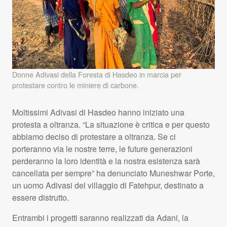
Donne Adivasi della Foresta di Hasdeo in marcia per
protestare contro le miniere di carbone.
Moltissimi Adivasi di Hasdeo hanno iniziato una
protesta a oltranza. “La situazione è critica e per questo
abbiamo deciso di protestare a oltranza. Se ci
porteranno via le nostre terre, le future generazioni
perderanno la loro identità e la nostra esistenza sarà
cancellata per sempre” ha denunciato Muneshwar Porte,
un uomo Adivasi del villaggio di Fatehpur, destinato a
essere distrutto.
Entrambi i progetti saranno realizzati da Adani, la