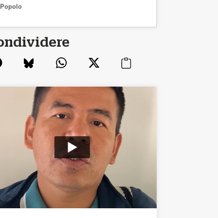
Popolo
ondividere