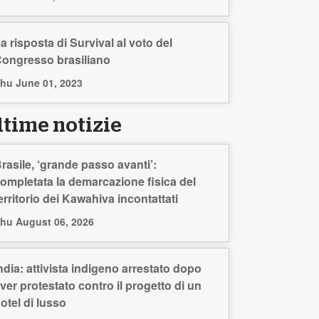
a risposta di Survival al voto del
ongresso brasiliano
hu June 01, 2023
ltime notizie
rasile, ‘grande passo avanti’:
ompletata la demarcazione fisica del
erritorio dei Kawahiva incontattati
hu August 06, 2026
ndia: attivista indigeno arrestato dopo
ver protestato contro il progetto di un
otel di lusso