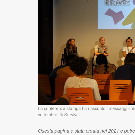
La conferenza stampa ha riassunto i messaggi chia
settembre. © Survival
Questa pagina è stata creata nel 2021 e potr