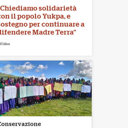
“Chiediamo solidarietà
con il popolo Yukpa, e
sostegno per continuare a
difendere Madre Terra”
Video
Conservazione