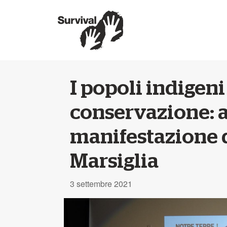
I popoli indigeni
conservazione: a
manifestazione d
Marsiglia
3 settembre 2021