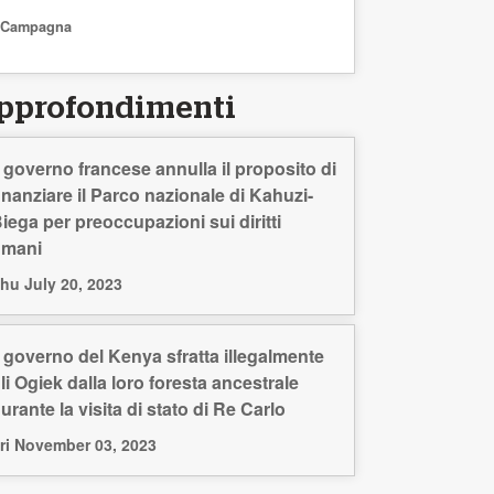
Campagna
pprofondimenti
l governo francese annulla il proposito di
inanziare il Parco nazionale di Kahuzi-
iega per preoccupazioni sui diritti
umani
hu July 20, 2023
l governo del Kenya sfratta illegalmente
li Ogiek dalla loro foresta ancestrale
urante la visita di stato di Re Carlo
ri November 03, 2023