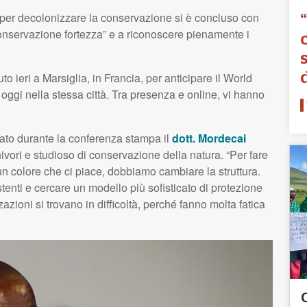
per decolonizzare la conservazione si è concluso con
 “conservazione fortezza” e a riconoscere pienamente i
uto ieri a Marsiglia, in Francia, per anticipare il World
r oggi nella stessa città. Tra presenza e online, vi hanno
rato durante la conferenza stampa il
dott. Mordecai
vori e studioso di conservazione della natura. “Per fare
 un colore che ci piace, dobbiamo cambiare la struttura.
tenti e cercare un modello più sofisticato di protezione
azioni si trovano in difficoltà, perché fanno molta fatica