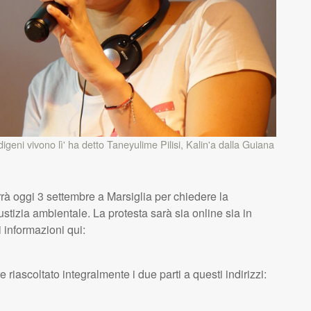
ndigeni vivono lì' ha detto Taneyulime Pilisi, Kalin'a dalla Guiana
rà oggi 3 settembre a Marsiglia per chiedere la
tizia ambientale. La protesta sarà sia online sia in
 informazioni qui:
iascoltato integralmente i due parti a questi indirizzi: