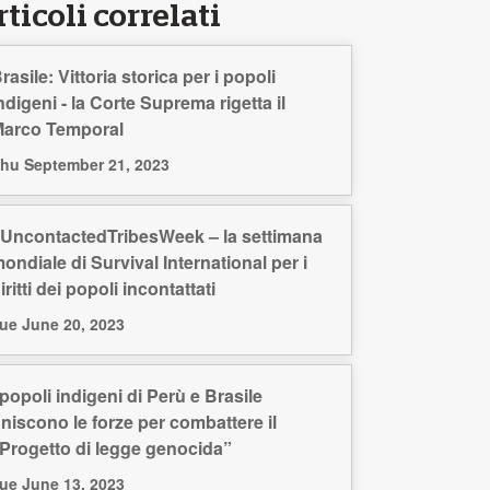
ticoli correlati
rasile: Vittoria storica per i popoli
ndigeni - la Corte Suprema rigetta il
arco Temporal
hu September 21, 2023
UncontactedTribesWeek – la settimana
ondiale di Survival International per i
iritti dei popoli incontattati
ue June 20, 2023
 popoli indigeni di Perù e Brasile
niscono le forze per combattere il
Progetto di legge genocida”
ue June 13, 2023