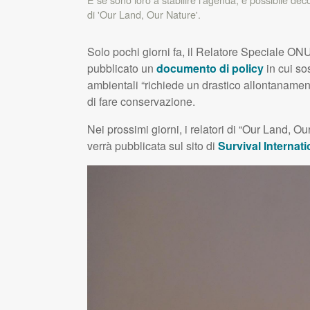
di 'Our Land, Our Nature'.
Solo pochi giorni fa, il Relatore Speciale
ON
pubblicato un
documento di policy
in cui so
ambientali “richiede un drastico allontanament
di fare conservazione.
Nei prossimi giorni, i relatori di “Our Land, 
verrà pubblicata sul sito di
Survival Internati