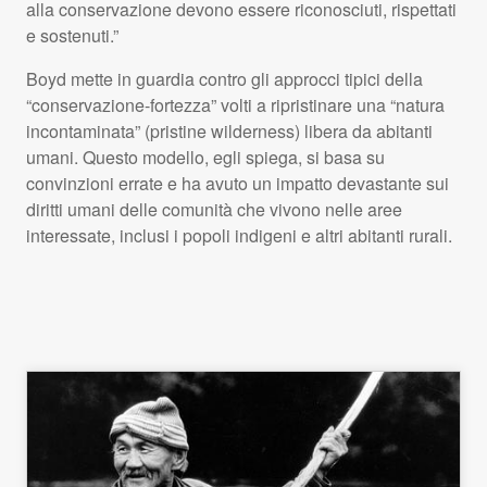
alla conservazione devono essere riconosciuti, rispettati
e sostenuti.”
Boyd mette in guardia contro gli approcci tipici della
“conservazione-fortezza” volti a ripristinare una “natura
incontaminata” (pristine wilderness) libera da abitanti
umani. Questo modello, egli spiega, si basa su
convinzioni errate e ha avuto un impatto devastante sui
diritti umani delle comunità che vivono nelle aree
interessate, inclusi i popoli indigeni e altri abitanti rurali.