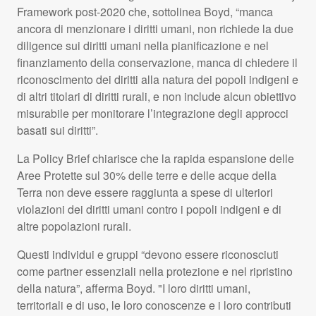
Framework post-2020 che, sottolinea Boyd, “manca
ancora di menzionare i diritti umani, non richiede la due
diligence sui diritti umani nella pianificazione e nel
finanziamento della conservazione, manca di chiedere il
riconoscimento dei diritti alla natura dei popoli indigeni e
di altri titolari di diritti rurali, e non include alcun obiettivo
misurabile per monitorare l’integrazione degli approcci
basati sui diritti”.
La Policy Brief chiarisce che la rapida espansione delle
Aree Protette sul 30% delle terre e delle acque della
Terra non deve essere raggiunta a spese di ulteriori
violazioni dei diritti umani contro i popoli indigeni e di
altre popolazioni rurali.
Questi individui e gruppi “devono essere riconosciuti
come partner essenziali nella protezione e nel ripristino
della natura”, afferma Boyd. "I loro diritti umani,
territoriali e di uso, le loro conoscenze e i loro contributi