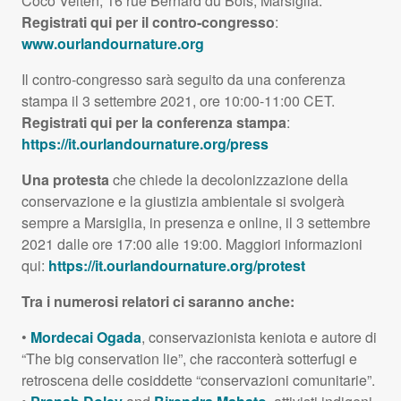
Coco Velten, 16 rue Bernard du Bois, Marsiglia.
Registrati qui per il contro-congresso
:
www.ourlandournature.org
Il contro-congresso sarà seguito da una conferenza
stampa il 3 settembre 2021, ore 10:00-11:00
CET
.
Registrati qui per la conferenza stampa
:
https://it.ourlandournature.org/press
Una protesta
che chiede la decolonizzazione della
conservazione e la giustizia ambientale si svolgerà
sempre a Marsiglia, in presenza e online, il 3 settembre
2021 dalle ore 17:00 alle 19:00. Maggiori informazioni
qui:
https://it.ourlandournature.org/protest
Tra i numerosi relatori ci saranno anche:
•
Mordecai Ogada
, conservazionista keniota e autore di
“The big conservation lie”, che racconterà sotterfugi e
retroscena delle cosiddette “conservazioni comunitarie”.