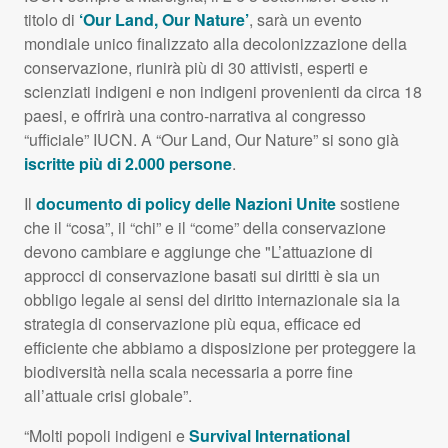
titolo di
‘Our Land, Our Nature’
, sarà un evento
mondiale unico finalizzato alla decolonizzazione della
conservazione, riunirà più di 30 attivisti, esperti e
scienziati indigeni e non indigeni provenienti da circa 18
paesi, e offrirà una contro-narrativa al congresso
“ufficiale”
IUCN
. A “Our Land, Our Nature” si sono già
iscritte più di 2.000 persone
.
Il
documento di policy delle Nazioni Unite
sostiene
che il “cosa”, il “chi” e il “come” della conservazione
devono cambiare e aggiunge che "L’attuazione di
approcci di conservazione basati sui diritti è sia un
obbligo legale ai sensi del diritto internazionale sia la
strategia di conservazione più equa, efficace ed
efficiente che abbiamo a disposizione per proteggere la
biodiversità nella scala necessaria a porre fine
all’attuale crisi globale”.
“Molti popoli indigeni e
Survival International