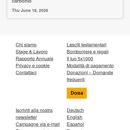
carbonio
Thu June 18, 2026
Chi siamo
Lasciti testamentari
Stage & Lavoro
Bomboniere e regali
Rapporto Annuale
Il tuo 5x1000
Privacy e cookie
Modalità di pagamento
Contattaci
Donazioni – Domande
frequenti
Dona
Iscriviti alla nostra
Deutsch
newsletter
English
Campagne via e-mail
Español