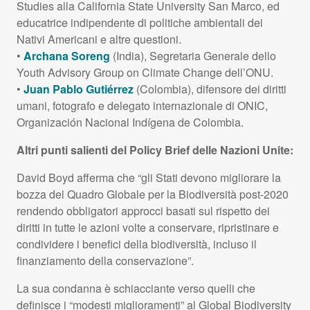
Studies alla California State University San Marco, ed
educatrice indipendente di politiche ambientali dei
Nativi Americani e altre questioni.
•
Archana Soreng
(India), Segretaria Generale dello
Youth Advisory Group on Climate Change dell’ONU.
•
Juan Pablo Gutiérrez
(Colombia), difensore dei diritti
umani, fotografo e delegato internazionale di
ONIC
,
Organización Nacional Indígena de Colombia.
Altri punti salienti del Policy Brief delle Nazioni Unite:
David Boyd afferma che “gli Stati devono migliorare la
bozza del Quadro Globale per la Biodiversità post-2020
rendendo obbligatori approcci basati sul rispetto dei
diritti in tutte le azioni volte a conservare, ripristinare e
condividere i benefici della biodiversità, incluso il
finanziamento della conservazione”.
La sua condanna è schiacciante verso quelli che
definisce i “modesti miglioramenti” al Global Biodiversity