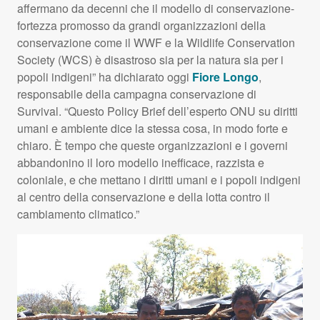
affermano da decenni che il modello di conservazione-
fortezza promosso da grandi organizzazioni della
conservazione come il
WWF
e la Wildlife Conservation
Society (
WCS
) è disastroso sia per la natura sia per i
popoli indigeni” ha dichiarato oggi
Fiore Longo
,
responsabile della campagna conservazione di
Survival. “Questo Policy Brief dell’esperto
ONU
su diritti
umani e ambiente dice la stessa cosa, in modo forte e
chiaro. È tempo che queste organizzazioni e i governi
abbandonino il loro modello inefficace, razzista e
coloniale, e che mettano i diritti umani e i popoli indigeni
al centro della conservazione e della lotta contro il
cambiamento climatico.”