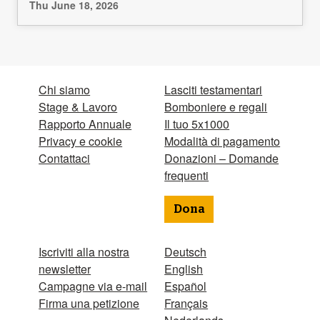
Thu June 18, 2026
Chi siamo
Lasciti testamentari
Stage & Lavoro
Bomboniere e regali
Rapporto Annuale
Il tuo 5x1000
Privacy e cookie
Modalità di pagamento
Contattaci
Donazioni – Domande
frequenti
Dona
Iscriviti alla nostra
Deutsch
newsletter
English
Campagne via e-mail
Español
Firma una petizione
Français