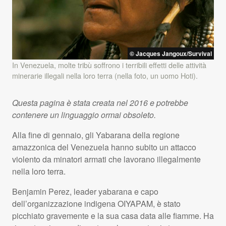
© Jacques Jangoux/Survival
In Venezuela, molte tribù soffrono i terribili effetti delle attività
minerarie illegali nella loro terra (nella foto, un uomo Hoti).
Questa pagina è stata creata nel 2016 e potrebbe
contenere un linguaggio ormai obsoleto.
Alla fine di gennaio, gli Yabarana della regione
amazzonica del Venezuela hanno subito un attacco
violento da minatori armati che lavorano illegalmente
nella loro terra.
Benjamin Perez, leader yabarana e capo
dell’organizzazione indigena
OIYAPAM
, è stato
picchiato gravemente e la sua casa data alle fiamme. Ha