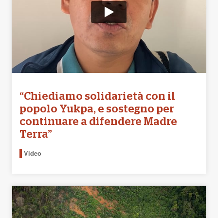
“Chiediamo solidarietà con il
popolo Yukpa, e sostegno per
continuare a difendere Madre
Terra”
Video