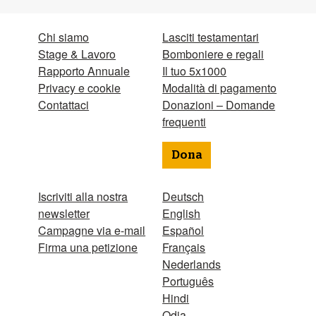
Chi siamo
Lasciti testamentari
Stage & Lavoro
Bomboniere e regali
Rapporto Annuale
Il tuo 5x1000
Privacy e cookie
Modalità di pagamento
Contattaci
Donazioni – Domande
frequenti
Dona
Iscriviti alla nostra
Deutsch
newsletter
English
Campagne via e-mail
Español
Firma una petizione
Français
Nederlands
Português
Hindi
Odia