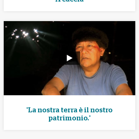
'La nostra terra è il nostro
patrimonio.'