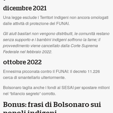
dicembre 2021
Una legge esclude i Territori indigeni non ancora omologati
dalle attività di protezione del FUNAI.
Gli aiuti basilari non vengono distribuiti, le comunità restano
senza supporto e i bambini indigeni soffrono la fame; il
provvedimento viene cancellato dalla Corte Suprema
Federale nel febbraio 2022.
ottobre 2022
Ennesima picconata contro il FUNAI: il decreto 11.226
cerca di smantellarlo ulteriormente.
Bolsonaro taglia anche i fondi al SESAI per spostare milioni
nel “bilancio segreto” corrotto.
Bonus: frasi di Bolsonaro sui