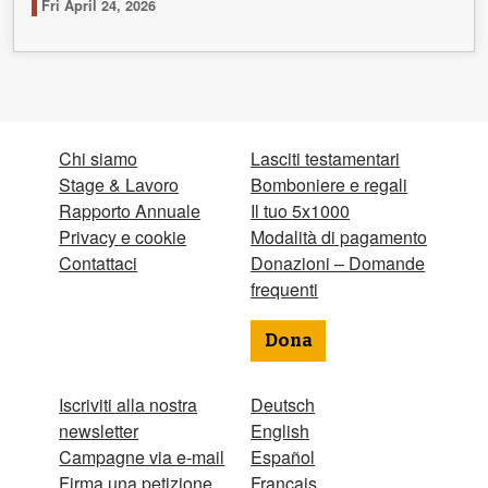
Fri April 24, 2026
Chi siamo
Lasciti testamentari
Stage & Lavoro
Bomboniere e regali
Rapporto Annuale
Il tuo 5x1000
Privacy e cookie
Modalità di pagamento
Contattaci
Donazioni – Domande
frequenti
Dona
Iscriviti alla nostra
Deutsch
newsletter
English
Campagne via e-mail
Español
Firma una petizione
Français