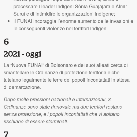
processare i leader indigeni Sônia Guajajara e Almir
Suruí e di intimidire le organizzazioni indigene;
il FUNAI incoraggia l’enorme aumento delle invasioni e
le conseguenti violenze nei territori indigeni.
6
2021 - oggi
La “Nuova FUNAI” di Bolsonaro e dei suoi alleati cerca di
smantellare le Ordinanze di protezione territoriale che
tutelano legalmente le terre dei popoli incontattati in attesa
di demarcazione.
Dopo molte pressioni nazionali e internazionali, 3
Ordinanze sono state rinnovate ma due territori restano
senza protezione, e i popoli incontattati che vi abitano
rischiano di essere sterminati.
7