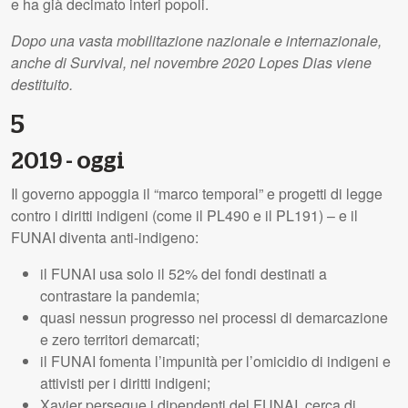
e ha già decimato interi popoli.
Dopo una vasta mobilitazione nazionale e internazionale,
anche di Survival, nel novembre 2020 Lopes Dias viene
destituito.
5
2019 - oggi
Il governo appoggia il “marco temporal” e progetti di legge
contro i diritti indigeni (come il PL490 e il PL191) – e il
FUNAI diventa anti-indigeno:
il FUNAI usa solo il 52% dei fondi destinati a
contrastare la pandemia;
quasi nessun progresso nei processi di demarcazione
e zero territori demarcati;
il FUNAI fomenta l’impunità per l’omicidio di indigeni e
attivisti per i diritti indigeni;
Xavier persegue i dipendenti del FUNAI, cerca di