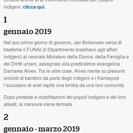
indigeni:
clicca qui
.
1
gennaio 2019
Nel suo primo giorno di governo, Jair Bolsonaro cerca di
trasferire il FUNAI (il Dipartimento brasiliano agli affari
indigeni) al neonato Ministero della Donna, della Famiglia e
dei Diritti umani, assegnato alla predicatrice evangelica
Damares Alves. Tra le altre cose, Alves mente su presunti
omicidi di bambini da parte degli indigeni e i Kamayurá
l’accusano di aver rapito una bimba da una loro comunità.
Dopo proteste e mobilitazioni dei popoli indigeni e dei loro
alleati, la manovra viene fermata.
2
gennaio - marzo 2019