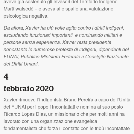
aveva già sostenuto gli invasori del Territorio Indigeno
Marãiwatsédé – e aveva alle spalle una valutazione
psicologica negativa.
Da allora, Xavier ha più volte agito contro i diritti indigeni,
escludendo funzionari importanti e nominando militari e
persone senza esperienza. Xavier resta presidente
nonostante le numerose proteste di indigeni, dipendenti del
FUNAI, Pubblico Ministero Federale e Consiglio Nazionale
dei Diritti Umani.
4
febbraio 2020
Xavier rimuove l’indigenista Bruno Pereira a capo dell’Unità
del FUNAI per i popoli incontattati e nomina al suo posto
Ricardo Lopes Dias, un missionario che per molti anni ha
lavorato con una organizzazione evangelica
fondamentalista che forza il contatto con le tribù incontattate