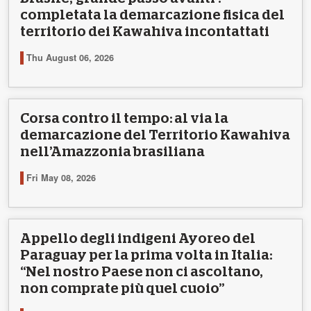
completata la demarcazione fisica del
territorio dei Kawahiva incontattati
Thu August 06, 2026
Corsa contro il tempo: al via la
demarcazione del Territorio Kawahiva
nell’Amazzonia brasiliana
Fri May 08, 2026
Appello degli indigeni Ayoreo del
Paraguay per la prima volta in Italia:
“Nel nostro Paese non ci ascoltano,
non comprate più quel cuoio”