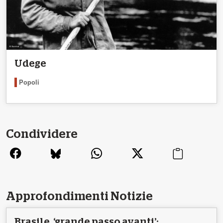
Udege
Popoli
Condividere
Approfondimenti Notizie
Brasile, ‘grande passo avanti’: