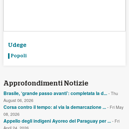
Udege
Popoli
Approfondimenti Notizie
Brasile, ‘grande passo avanti’: completata la d...
-
Thu
August 06, 2026
Corsa contro il tempo: al via la demarcazione ...
-
Fri May
08, 2026
Appello degli indigeni Ayoreo del Paraguay per ...
-
Fri
April 24, 2026