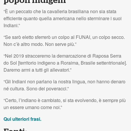
popoli indigeni
“È un peccato che la cavalleria brasiliana non sia stata
efficiente quanto quella americana nello sterminare i suoi
Indiani.”
“Se sarò eletto sferrerò un colpo al FUNAI, un colpo secco.
Non c’è altro modo. Non serve più.”
“Nel 2019 stracceremo la demarcazione di Raposa Serra
do Sol [territorio indigeno a Roraima, Brasile settentrionale].
Daremo armi a tutti gli allevatori.”
“Gli Indiani non parlano la nostra lingua, non hanno denaro
né cultura. Sono dei poveracci.”
“Certo, l’indiano è cambiato, si sta evolvendo, è sempre più
un essere umano come noi.”
Qui ulteriori frasi.