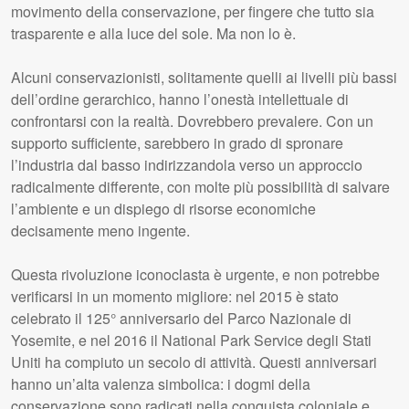
movimento della conservazione, per fingere che tutto sia
trasparente e alla luce del sole. Ma non lo è.
Alcuni conservazionisti, solitamente quelli ai livelli più bassi
dell’ordine gerarchico, hanno l’onestà intellettuale di
confrontarsi con la realtà. Dovrebbero prevalere. Con un
supporto sufficiente, sarebbero in grado di spronare
l’industria dal basso indirizzandola verso un approccio
radicalmente differente, con molte più possibilità di salvare
l’ambiente e un dispiego di risorse economiche
decisamente meno ingente.
Questa rivoluzione iconoclasta è urgente, e non potrebbe
verificarsi in un momento migliore: nel 2015 è stato
celebrato il 125° anniversario del Parco Nazionale di
Yosemite, e nel 2016 il National Park Service degli Stati
Uniti ha compiuto un secolo di attività. Questi anniversari
hanno un’alta valenza simbolica: i dogmi della
conservazione sono radicati nella conquista coloniale e