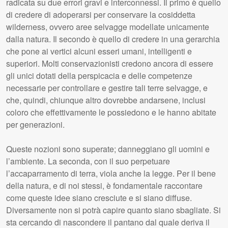
radicata su due errori gravi e interconnessi. Il primo è quello
di credere di adoperarsi per conservare la cosiddetta
wilderness, ovvero aree selvagge modellate unicamente
dalla natura. Il secondo è quello di credere in una gerarchia
che pone ai vertici alcuni esseri umani, intelligenti e
superiori. Molti conservazionisti credono ancora di essere
gli unici dotati della perspicacia e delle competenze
necessarie per controllare e gestire tali terre selvagge, e
che, quindi, chiunque altro dovrebbe andarsene, inclusi
coloro che effettivamente le possiedono e le hanno abitate
per generazioni.
Queste nozioni sono superate; danneggiano gli uomini e
l’ambiente. La seconda, con il suo perpetuare
l’accaparramento di terra, viola anche la legge. Per il bene
della natura, e di noi stessi, è fondamentale raccontare
come queste idee siano cresciute e si siano diffuse.
Diversamente non si potrà capire quanto siano sbagliate. Si
sta cercando di nascondere il pantano dal quale deriva il