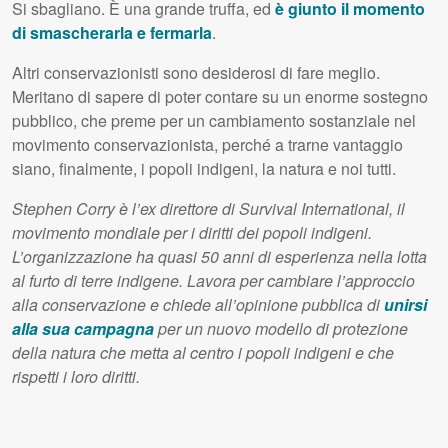
Si sbagliano. È una grande truffa, ed
è giunto il momento
di smascherarla e fermarla
.
Altri conservazionisti sono desiderosi di fare meglio.
Meritano di sapere di poter contare su un enorme sostegno
pubblico, che preme per un cambiamento sostanziale nel
movimento conservazionista, perché a trarne vantaggio
siano, finalmente, i popoli indigeni, la natura e noi tutti.
Stephen Corry è l’ex direttore di Survival International, il
movimento mondiale per i diritti dei popoli indigeni.
L’organizzazione ha quasi 50 anni di esperienza nella lotta
al furto di terre indigene. Lavora per cambiare l’approccio
alla conservazione e chiede all’opinione pubblica di
unirsi
alla sua campagna
per un nuovo modello di protezione
della natura che metta al centro i popoli indigeni e che
rispetti i loro diritti.