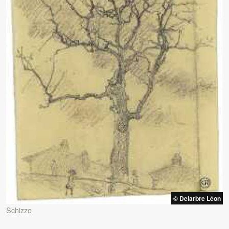
© Delarbre Léon
Schizzo