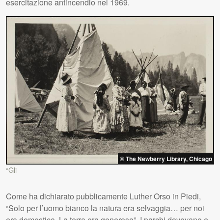
esercitazione antincendio nel 1969.
© The Newberry Library, Chicago
“Gli
Come ha dichiarato pubblicamente Luther Orso in Piedi,
“Solo per l’uomo bianco la natura era selvaggia… per noi
era domestica. La terra era generosa”. I parchi dovevano e