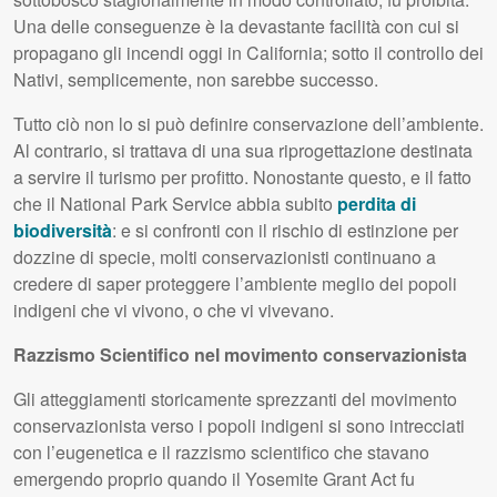
Una delle conseguenze è la devastante facilità con cui si
propagano gli incendi oggi in California; sotto il controllo dei
Nativi, semplicemente, non sarebbe successo.
Tutto ciò non lo si può definire conservazione dell’ambiente.
Al contrario, si trattava di una sua riprogettazione destinata
a servire il turismo per profitto. Nonostante questo, e il fatto
che il National Park Service abbia subito
perdita di
biodiversità
: e si confronti con il rischio di estinzione per
dozzine di specie, molti conservazionisti continuano a
credere di saper proteggere l’ambiente meglio dei popoli
indigeni che vi vivono, o che vi vivevano.
Razzismo Scientifico nel movimento conservazionista
Gli atteggiamenti storicamente sprezzanti del movimento
conservazionista verso i popoli indigeni si sono intrecciati
con l’eugenetica e il razzismo scientifico che stavano
emergendo proprio quando il Yosemite Grant Act fu