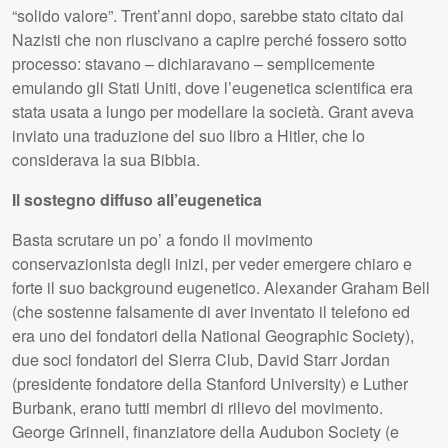
“solido valore”. Trent’anni dopo, sarebbe stato citato dai
Nazisti che non riuscivano a capire perché fossero sotto
processo: stavano – dichiaravano – semplicemente
emulando gli Stati Uniti, dove l’eugenetica scientifica era
stata usata a lungo per modellare la società. Grant aveva
inviato una traduzione del suo libro a Hitler, che lo
considerava la sua Bibbia.
Il sostegno diffuso all’eugenetica
Basta scrutare un po’ a fondo il movimento
conservazionista degli inizi, per veder emergere chiaro e
forte il suo background eugenetico. Alexander Graham Bell
(che sostenne falsamente di aver inventato il telefono ed
era uno dei fondatori della National Geographic Society),
due soci fondatori del Sierra Club, David Starr Jordan
(presidente fondatore della Stanford University) e Luther
Burbank, erano tutti membri di rilievo del movimento.
George Grinnell, finanziatore della Audubon Society (e