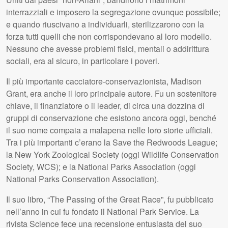
interrazziali e imposero la segregazione ovunque possibile;
e quando riuscivano a individuarli, sterilizzarono con la
forza tutti quelli che non corrispondevano al loro modello.
Nessuno che avesse problemi fisici, mentali o addirittura
sociali, era al sicuro, in particolare i poveri.
Il più importante cacciatore-conservazionista, Madison
Grant, era anche il loro principale autore. Fu un sostenitore
chiave, il finanziatore o il leader, di circa una dozzina di
gruppi di conservazione che esistono ancora oggi, benché
il suo nome compaia a malapena nelle loro storie ufficiali.
Tra i più importanti c’erano la Save the Redwoods League;
la New York Zoological Society (oggi Wildlife Conservation
Society,
WCS
); e la National Parks Association (oggi
National Parks Conservation Association).
Il suo libro, “The Passing of the Great Race”, fu pubblicato
nell’anno in cui fu fondato il National Park Service. La
rivista Science fece una recensione entusiasta del suo