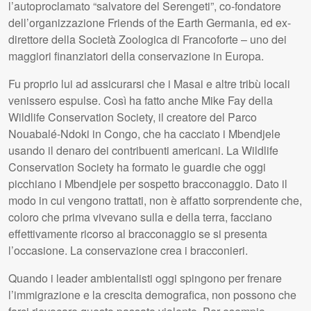
l’autoproclamato “salvatore del Serengeti”, co-fondatore
dell’organizzazione Friends of the Earth Germania, ed ex-
direttore della Società Zoologica di Francoforte – uno dei
maggiori finanziatori della conservazione in Europa.
Fu proprio lui ad assicurarsi che i Masai e altre tribù locali
venissero espulse. Così ha fatto anche Mike Fay della
Wildlife Conservation Society, il creatore del Parco
Nouabalé-Ndoki in Congo, che ha cacciato i Mbendjele
usando il denaro dei contribuenti americani. La Wildlife
Conservation Society ha formato le guardie che oggi
picchiano i Mbendjele per sospetto bracconaggio. Dato il
modo in cui vengono trattati, non è affatto sorprendente che,
coloro che prima vivevano sulla e della terra, facciano
effettivamente ricorso al bracconaggio se si presenta
l’occasione. La conservazione crea i bracconieri.
Quando i leader ambientalisti oggi spingono per frenare
l’immigrazione e la crescita demografica, non possono che