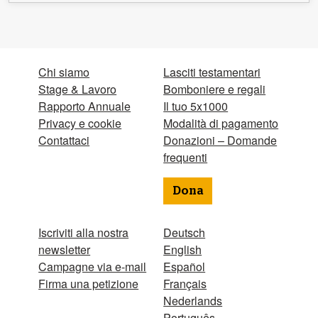
Chi siamo
Lasciti testamentari
Stage & Lavoro
Bomboniere e regali
Rapporto Annuale
Il tuo 5x1000
Privacy e cookie
Modalità di pagamento
Contattaci
Donazioni – Domande
frequenti
Dona
Iscriviti alla nostra
Deutsch
newsletter
English
Campagne via e-mail
Español
Firma una petizione
Français
Nederlands
Português