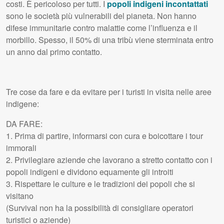
costi. È pericoloso per tutti. I
popoli indigeni incontattati
sono le società più vulnerabili del pianeta. Non hanno
difese immunitarie contro malattie come l’influenza e il
morbillo. Spesso, il 50% di una tribù viene sterminata entro
un anno dal primo contatto.
Tre cose da fare e da evitare per i turisti in visita nelle aree
indigene:
DA
FARE
:
1. Prima di partire, informarsi con cura e boicottare i tour
immorali
2. Privilegiare aziende che lavorano a stretto contatto con i
popoli indigeni e dividono equamente gli introiti
3. Rispettare le culture e le tradizioni dei popoli che si
visitano
(Survival non ha la possibilità di consigliare operatori
turistici o aziende)