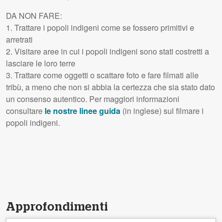
DA
NON
FARE
:
1. Trattare i popoli indigeni come se fossero primitivi e
arretrati
2. Visitare aree in cui i popoli indigeni sono stati costretti a
lasciare le loro terre
3. Trattare come oggetti o scattare foto e fare filmati alle
tribù, a meno che non si abbia la certezza che sia stato dato
un consenso autentico. Per maggiori informazioni
consultare
le nostre linee guida
(in inglese) sul filmare i
popoli indigeni.
Approfondimenti