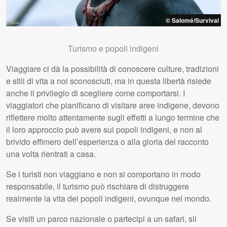
© Salomé/Survival
Turismo e popoli indigeni
Viaggiare ci dà la possibilità di conoscere culture, tradizioni
e stili di vita a noi sconosciuti, ma in questa libertà risiede
anche il privilegio di scegliere come comportarsi. I
viaggiatori che pianificano di visitare aree indigene, devono
riflettere molto attentamente sugli effetti a lungo termine che
il loro approccio può avere sui popoli indigeni, e non al
brivido effimero dell’esperienza o alla gloria del racconto
una volta rientrati a casa.
Se i turisti non viaggiano e non si comportano in modo
responsabile, il turismo può rischiare di distruggere
realmente la vita dei popoli indigeni, ovunque nel mondo.
Se visiti un parco nazionale o partecipi a un safari, sii