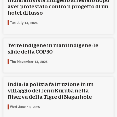
India: attivista indigeno arrestato dopo
aver protestato contro il progetto di un
hotel di lusso
Tue July 14, 2026
Terre indigene in mani indigene: le
sfide della COP30
Thu November 13, 2025
India: la polizia fa irruzione in un
villaggio dei Jenu Kuruba nella
Riserva della Tigre di Nagarhole
Wed June 18, 2025