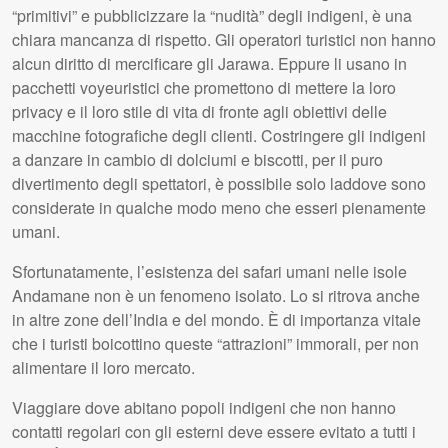
“primitivi” e pubblicizzare la “nudità” degli indigeni, è una
chiara mancanza di rispetto. Gli operatori turistici non hanno
alcun diritto di mercificare gli Jarawa. Eppure li usano in
pacchetti voyeuristici che promettono di mettere la loro
privacy e il loro stile di vita di fronte agli obiettivi delle
macchine fotografiche degli clienti. Costringere gli indigeni
a danzare in cambio di dolciumi e biscotti, per il puro
divertimento degli spettatori, è possibile solo laddove sono
considerate in qualche modo meno che esseri pienamente
umani.
Sfortunatamente, l’esistenza dei safari umani nelle isole
Andamane non è un fenomeno isolato. Lo si ritrova anche
in altre zone dell’India e del mondo. È di importanza vitale
che i turisti boicottino queste “attrazioni” immorali, per non
alimentare il loro mercato.
Viaggiare dove abitano popoli indigeni che non hanno
contatti regolari con gli esterni deve essere evitato a tutti i