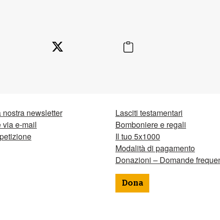
la nostra newsletter
Lasciti testamentari
via e-mail
Bomboniere e regali
petizione
Il tuo 5x1000
Modalità di pagamento
Donazioni – Domande frequen
Dona