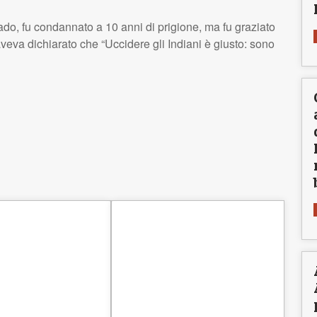
do, fu condannato a 10 anni di prigione, ma fu graziato
veva dichiarato che “Uccidere gli Indiani è giusto: sono