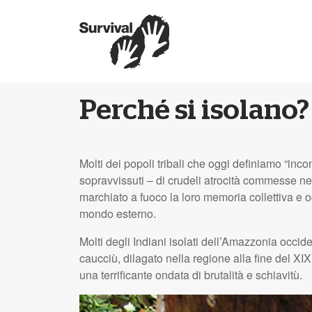
Perché si isolano?
Molti dei popoli tribali che oggi definiamo “inco
sopravvissuti – di crudeli atrocità commesse n
marchiato a fuoco la loro memoria collettiva e og
mondo esterno.
Molti degli Indiani isolati dell’Amazzonia occi
caucciù, dilagato nella regione alla fine del
XIX
una terrificante ondata di brutalità e schiavitù.