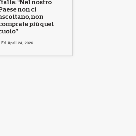
Italia: “Nel nostro
Paese non ci
ascoltano, non
comprate più quel
cuoio”
Fri April 24, 2026