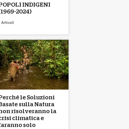
POPOLI INDIGENI
(1969-2024)
Articoli
Perché le Soluzioni
Basate sulla Natura
non risolveranno la
crisi climatica e
faranno solo