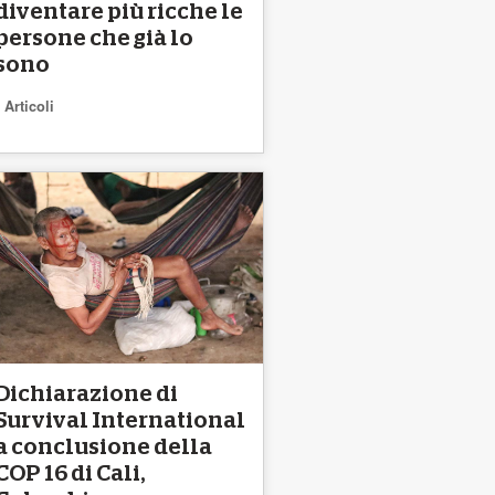
diventare più ricche le
persone che già lo
sono
Articoli
Dichiarazione di
Survival International
a conclusione della
COP 16 di Cali,