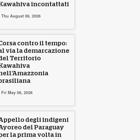
Kawahiva incontattati
Thu August 06, 2026
Corsa contro il tempo:
al via la demarcazione
del Territorio
Kawahiva
nell’Amazzonia
brasiliana
Fri May 08, 2026
Appello degli indigeni
Ayoreo del Paraguay
per la prima volta in