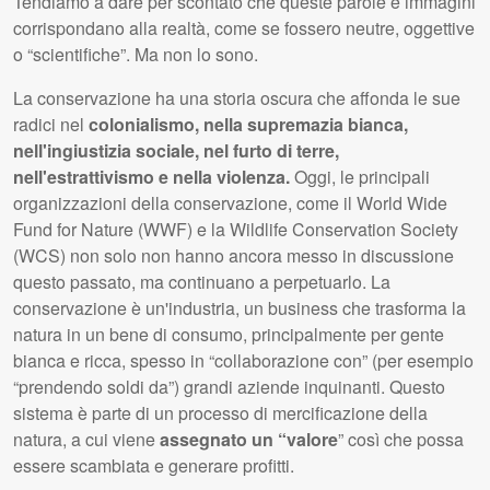
Tendiamo a dare per scontato che queste parole e immagini
corrispondano alla realtà, come se fossero neutre, oggettive
o “scientifiche”. Ma non lo sono.
La conservazione ha una storia oscura che affonda le sue
radici nel
colonialismo, nella supremazia bianca,
nell'ingiustizia sociale, nel furto di terre,
nell'estrattivismo e nella violenza.
Oggi, le principali
organizzazioni della conservazione, come il World Wide
Fund for Nature (WWF) e la Wildlife Conservation Society
(WCS) non solo non hanno ancora messo in discussione
questo passato, ma continuano a perpetuarlo. La
conservazione è un'industria, un business che trasforma la
natura in un bene di consumo, principalmente per gente
bianca e ricca, spesso in “collaborazione con” (per esempio
“prendendo soldi da”) grandi aziende inquinanti. Questo
sistema è parte di un processo di mercificazione della
natura, a cui viene
assegnato un “valore
” così che possa
essere scambiata e generare profitti.