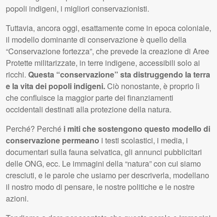
popoli indigeni, i migliori conservazionisti.
Tuttavia, ancora oggi, esattamente come in epoca coloniale,
il modello dominante di conservazione è quello della
“Conservazione fortezza”, che prevede la creazione di Aree
Protette militarizzate, in terre indigene, accessibili solo ai
ricchi.
Questa “conservazione” sta distruggendo la terra
e la vita dei popoli indigeni.
Ciò nonostante, è proprio lì
che confluisce la maggior parte dei finanziamenti
occidentali destinati alla protezione della natura.
Perché? Perché
i miti che sostengono questo modello di
conservazione permeano
i testi scolastici, i media, i
documentari sulla fauna selvatica, gli annunci pubblicitari
delle ONG, ecc. Le immagini della “natura” con cui siamo
cresciuti, e le parole che usiamo per descriverla, modellano
il nostro modo di pensare, le nostre politiche e le nostre
azioni.