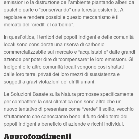
emissioni o la distruzione dell’ambiente piantando alberi da
qualche parte o “conservando” una foresta esistente. A
regolare e rendere possibile questo meccanismo è il
mercato dei “crediti di carbonio”.
In quest’ottica, i territori dei popoli indigeni e delle comunità
locali sono considerati una riserva di carbonio
commercializzabile sul mercato e “acquistabile” dalle grandi
aziende per poter dire di “compensare” le loro emissioni. Gli
indigeni e le altre comunità locali vengono così sfrattati
dalle loro terre, privati dei loro mezzi di sussistenza e
soggetti a gravi violazioni dei diritti umani.
Le Soluzioni Basate sulla Natura promosse specificamente
per combattere la crisi climatica non sono altro che un
nuovo tentativo di presentare come “verde” il solito, vecchio
sfruttamento che conosciamo bene: il furto delle terre dei
popoli indigeni a beneficio di aziende e ricchi individui.
Approfondimenti