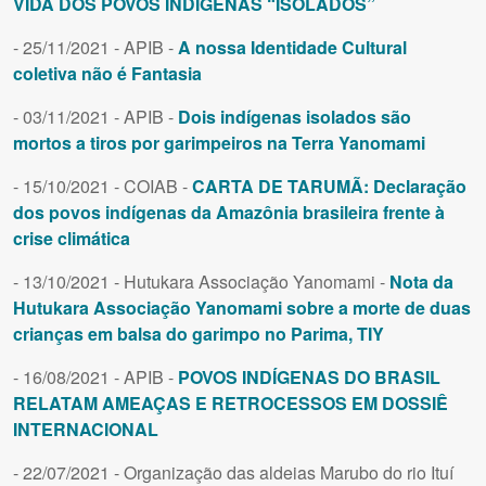
VIDA DOS POVOS INDÍGENAS “ISOLADOS”
- 25/11/2021 - APIB -
A nossa Identidade Cultural
coletiva não é Fantasia
- 03/11/2021 - APIB -
Dois indígenas isolados são
mortos a tiros por garimpeiros na Terra Yanomami
- 15/10/2021 - COIAB -
CARTA DE TARUMÃ: Declaração
dos povos indígenas da Amazônia brasileira frente à
crise climática
- 13/10/2021 - Hutukara Associação Yanomami -
Nota da
Hutukara Associação Yanomami sobre a morte de duas
crianças em balsa do garimpo no Parima, TIY
- 16/08/2021 - APIB -
POVOS INDÍGENAS DO BRASIL
RELATAM AMEAÇAS E RETROCESSOS EM DOSSIÊ
INTERNACIONAL
- 22/07/2021 - Organização das aldeias Marubo do rio Ituí