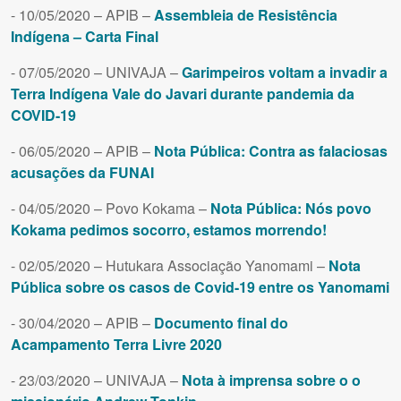
- 10/05/2020 – APIB –
Assembleia de Resistência
Indígena – Carta Final
- 07/05/2020 – UNIVAJA –
Garimpeiros voltam a invadir a
Terra Indígena Vale do Javari durante pandemia da
COVID-19
- 06/05/2020 – APIB –
Nota Pública: Contra as falaciosas
acusações da FUNAI
- 04/05/2020 – Povo Kokama –
Nota Pública: Nós povo
Kokama pedimos socorro, estamos morrendo!
- 02/05/2020 – Hutukara Associação Yanomami –
Nota
Pública sobre os casos de Covid-19 entre os Yanomami
- 30/04/2020 – APIB –
Documento final do
Acampamento Terra Livre 2020
- 23/03/2020 – UNIVAJA –
Nota à imprensa sobre o o