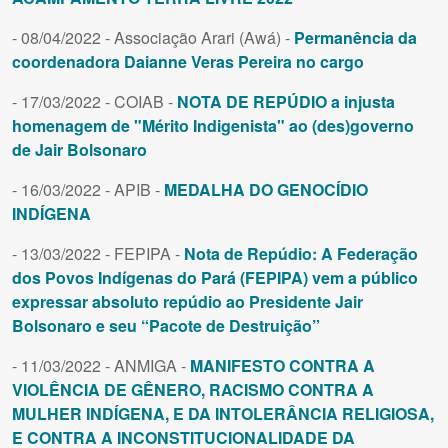
- 08/04/2022 - Associação Arari (Awá) -
Permanência da
coordenadora Daianne Veras Pereira no cargo
- 17/03/2022 - COIAB -
NOTA DE REPÚDIO a injusta
homenagem de "Mérito Indigenista" ao (des)governo
de Jair Bolsonaro
- 16/03/2022 - APIB -
MEDALHA DO GENOCÍDIO
INDÍGENA
- 13/03/2022 - FEPIPA -
Nota de Repúdio: A Federação
dos Povos Indígenas do Pará (FEPIPA) vem a público
expressar absoluto repúdio ao Presidente Jair
Bolsonaro e seu “Pacote de Destruição”
- 11/03/2022 - ANMIGA -
MANIFESTO CONTRA A
VIOLÊNCIA DE GÊNERO, RACISMO CONTRA A
MULHER INDÍGENA, E DA INTOLERÂNCIA RELIGIOSA,
E CONTRA A INCONSTITUCIONALIDADE DA