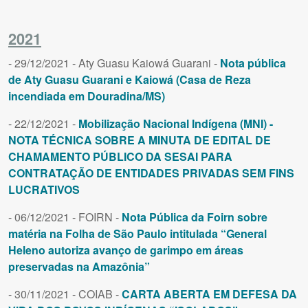
2021
- 29/12/2021 - Aty Guasu Kaiowá Guarani -
Nota pública
de Aty Guasu Guarani e Kaiowá (Casa de Reza
incendiada em Douradina/MS)
- 22/12/2021 -
Mobilização Nacional Indígena (MNI) -
NOTA TÉCNICA SOBRE A MINUTA DE EDITAL DE
CHAMAMENTO PÚBLICO DA SESAI PARA
CONTRATAÇÃO DE ENTIDADES PRIVADAS SEM FINS
LUCRATIVOS
- 06/12/2021 - FOIRN -
Nota Pública da Foirn sobre
matéria na Folha de São Paulo intitulada “General
Heleno autoriza avanço de garimpo em áreas
preservadas na Amazônia”
- 30/11/2021 - COIAB -
CARTA ABERTA EM DEFESA DA