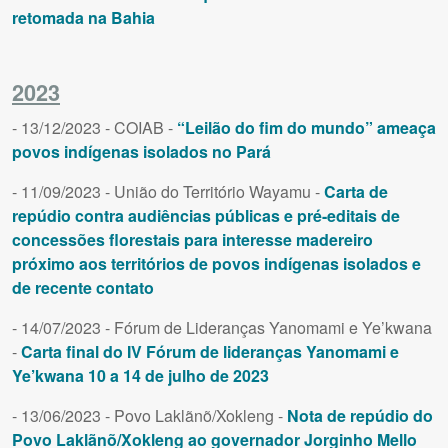
retomada na Bahia
2023
- 13/12/2023 - COIAB -
“Leilão do fim do mundo” ameaça
povos indígenas isolados no Pará
- 11/09/2023 - União do Território Wayamu -
Carta de
repúdio contra audiências públicas e pré-editais de
concessões florestais para interesse madereiro
próximo aos territórios de povos indígenas isolados e
de recente contato
- 14/07/2023 - Fórum de Lideranças Yanomami e Ye’kwana
-
Carta final do IV Fórum de lideranças Yanomami e
Ye’kwana 10 a 14 de julho de 2023
- 13/06/2023 - Povo Laklãnõ/Xokleng -
Nota de repúdio do
Povo Laklãnõ/Xokleng ao governador Jorginho Mello