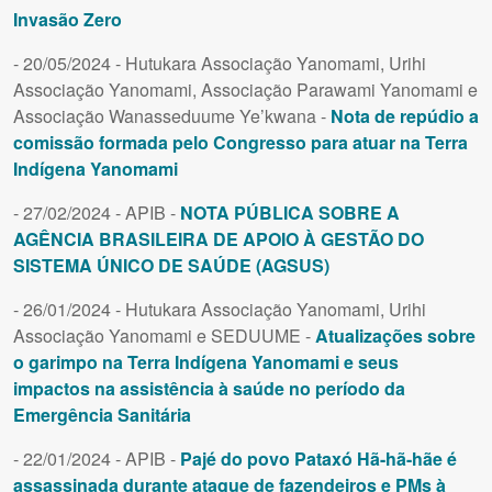
Invasão Zero
- 20/05/2024 - Hutukara Associação Yanomami, Urihi
Associação Yanomami, Associação Parawami Yanomami e
Associação Wanasseduume Ye’kwana -
Nota de repúdio a
comissão formada pelo Congresso para atuar na Terra
Indígena Yanomami
- 27/02/2024 - APIB -
NOTA PÚBLICA SOBRE A
AGÊNCIA BRASILEIRA DE APOIO À GESTÃO DO
SISTEMA ÚNICO DE SAÚDE (AGSUS)
- 26/01/2024 - Hutukara Associação Yanomami, Urihi
Associação Yanomami e SEDUUME -
Atualizações sobre
o garimpo na Terra Indígena Yanomami e seus
impactos na assistência à saúde no período da
Emergência Sanitária
- 22/01/2024 - APIB -
Pajé do povo Pataxó Hã-hã-hãe é
assassinada durante ataque de fazendeiros e PMs à