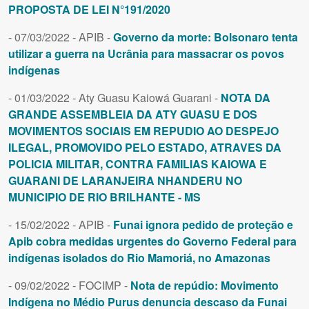
PROPOSTA DE LEI N°191/2020
- 07/03/2022 - APIB -
Governo da morte: Bolsonaro tenta
utilizar a guerra na Ucrânia para massacrar os povos
indígenas
- 01/03/2022 - Aty Guasu Kaiowá Guarani -
NOTA DA
GRANDE ASSEMBLEIA DA ATY GUASU E DOS
MOVIMENTOS SOCIAIS EM REPUDIO AO DESPEJO
ILEGAL, PROMOVIDO PELO ESTADO, ATRAVES DA
POLICIA MILITAR, CONTRA FAMILIAS KAIOWA E
GUARANI DE LARANJEIRA NHANDERU NO
MUNICIPIO DE RIO BRILHANTE - MS
- 15/02/2022 - APIB -
Funai ignora pedido de proteção e
Apib cobra medidas urgentes do Governo Federal para
indígenas isolados do Rio Mamoriá, no Amazonas
- 09/02/2022 - FOCIMP -
Nota de repúdio: Movimento
Indígena no Médio Purus denuncia descaso da Funai