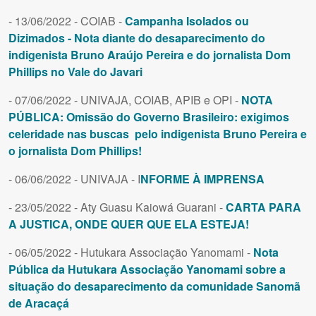
- 13/06/2022 - COIAB -
Campanha Isolados ou
Dizimados - Nota diante do desaparecimento do
indigenista Bruno Araújo Pereira e do jornalista Dom
Phillips no Vale do Javari
- 07/06/2022 - UNIVAJA, COIAB, APIB e OPI -
NOTA
PÚBLICA: Omissão do Governo Brasileiro: exigimos
celeridade nas buscas pelo indigenista Bruno Pereira e
o jornalista Dom Phillips!
- 06/06/2022 - UNIVAJA - I
NFORME À IMPRENSA
- 23/05/2022 - Aty Guasu Kaiowá Guarani -
CARTA PARA
A JUSTICA, ONDE QUER QUE ELA ESTEJA!
- 06/05/2022 - Hutukara Associação Yanomami -
Nota
Pública da Hutukara Associação Yanomami sobre a
situação do desaparecimento da comunidade Sanomã
de Aracaçá