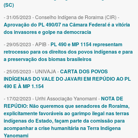
(SC)
- 31/05/2023 - Conselho Indígena de Roraima (CIR) -
Aprovação do PL 490/07 na Câmara Federal é a vitória
dos invasores e golpe na democracia
- 29/05/2023 - APIB -
PL 490 e MP 1154 representam
retrocesso para os direitos dos povos indígenas e para
a preservação dos biomas brasileiros
- 25/05/2023 - UNIVAJA -
CARTA DOS POVOS
INDÍGENAS DO VALE DO JAVARI EM REPÚDIO AO PL
490 E À MP 1.154
- 17/02/2023 - Urihi Associação Yanomami -
NOTA DE
REPÚDIO: Não queremos que senadores de Roraima,
explicitamente favoráveis ao garimpo ilegal nas terras
indígenas do Estado, façam parte da comissão para
acompanhar a crise humanitária na Terra Indígena
Yanomami