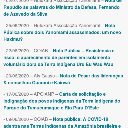
- 02/07/2020 – Hutukara Associação Yanomami –
Nota de
Repúdio às palavras do Ministro da Defesa, Fernando
de Azevedo da Silva
- 25/06/2020 – Hutukara Associação Yanomami –
Nota
Pública sobre dois Yanomami assassinados: um novo
Haximu?
- 22/06/2020 – COIAB –
Nota Pública – Resistência e
risco: o aparecimento de parentes em isolamento
voluntário dora da Terra Indígena Uru Eu Wau Wau
- 20/06/2020 – Aty Guasu –
Nota de Pesar das lideranças
& conselhos Guarani e Kaiowá
- 17/06/2020 – APOIANP –
Carta de solicitação e
indignação dos povos indígenas da Terra Indígena do
Parque do Tumucumaque e Rio Parú D’Este
- 09/06/2020 – COIAB –
Nota pública: A COVID-19
adentra nas Terras Indígenas da Amazônia brasileira e