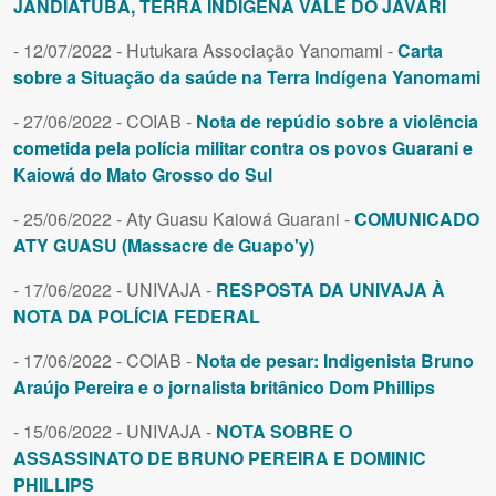
JANDIATUBA, TERRA INDÍGENA VALE DO JAVARI
- 12/07/2022 - Hutukara Associação Yanomami -
Carta
sobre a Situação da saúde na Terra Indígena Yanomami
- 27/06/2022 - COIAB -
Nota de repúdio sobre a violência
cometida pela polícia militar contra os povos Guarani e
Kaiowá do Mato Grosso do Sul
- 25/06/2022 - Aty Guasu Kaiowá Guarani -
COMUNICADO
ATY GUASU (Massacre de Guapo'y)
- 17/06/2022 - UNIVAJA -
RESPOSTA DA UNIVAJA À
NOTA DA POLÍCIA FEDERAL
- 17/06/2022 - COIAB -
Nota de pesar: Indigenista Bruno
Araújo Pereira e o jornalista britânico Dom Phillips
- 15/06/2022 - UNIVAJA -
NOTA SOBRE O
ASSASSINATO DE BRUNO PEREIRA E DOMINIC
PHILLIPS