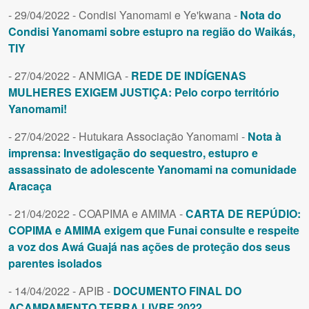
- 29/04/2022 - Condisi Yanomami e Ye'kwana -
Nota do
Condisi Yanomami sobre estupro na região do Waikás,
TIY
- 27/04/2022 - ANMIGA -
REDE DE INDÍGENAS
MULHERES EXIGEM JUSTIÇA: Pelo corpo território
Yanomami!
- 27/04/2022 - Hutukara Associação Yanomami -
Nota à
imprensa: Investigação do sequestro, estupro e
assassinato de adolescente Yanomami na comunidade
Aracaça
- 21/04/2022 - COAPIMA e AMIMA -
CARTA DE REPÚDIO:
COPIMA e AMIMA exigem que Funai consulte e respeite
a voz dos Awá Guajá nas ações de proteção dos seus
parentes isolados
- 14/04/2022 - APIB -
DOCUMENTO FINAL DO
ACAMPAMENTO TERRA LIVRE 2022