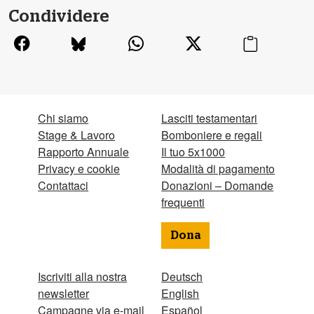
Condividere
Chi siamo
Lasciti testamentari
Stage & Lavoro
Bomboniere e regali
Rapporto Annuale
Il tuo 5x1000
Privacy e cookie
Modalità di pagamento
Contattaci
Donazioni – Domande
frequenti
Dona
Iscriviti alla nostra
Deutsch
newsletter
English
Campagne via e-mail
Español