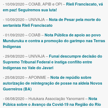
- 10/09/2020 – COIAB, APIB e OPI –
Rieli Franciscato, vá
em paz! Seguiremos sua luta!
- 10/09/2020 – UNIVAJA –
Nota de Pesar pela morte do
sertanista Rieli Franciscato
- 01/09/2020 – COIAB –
Nota Pública de apoio ao povo
Munduruku e contra a promoção do garimpo nas Terras
Indígenas
- 29/08/2020 – UNIVAJA –
Funai descumpre decisão do
Supremo Tribunal Federal e instiga conflito entre
indígenas no Vale do Javari
- 25/08/2020 – APOINME –
Nota de repúdio sobre
autorização de reintegração de posse na aldeia Novos
Guerreiros (BA)
- 06/08/2020 – Hutukara Associação Yanomami –
Nota
Púbica sobre o Avanço da Covid-19 na Região do Rio