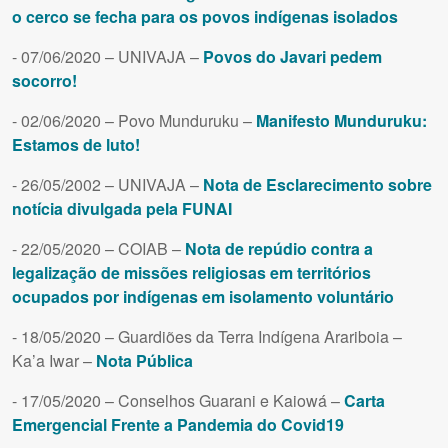
o cerco se fecha para os povos indígenas isolados
- 07/06/2020 – UNIVAJA –
Povos do Javari pedem
socorro!
- 02/06/2020 – Povo Munduruku –
Manifesto Munduruku:
Estamos de luto!
- 26/05/2002 – UNIVAJA –
Nota de Esclarecimento sobre
notícia divulgada pela FUNAI
- 22/05/2020 – COIAB –
Nota de repúdio contra a
legalização de missões religiosas em territórios
ocupados por indígenas em isolamento voluntário
- 18/05/2020 – Guardiões da Terra Indígena Arariboia –
Ka’a Iwar –
Nota Pública
- 17/05/2020 – Conselhos Guarani e Kaiowá –
Carta
Emergencial Frente a Pandemia do Covid19