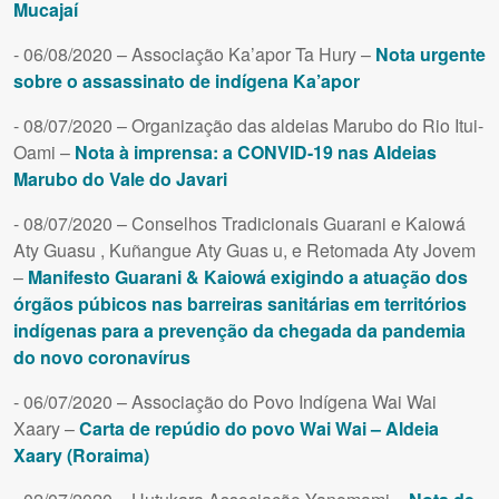
Mucajaí
- 06/08/2020 – Associação Ka’apor Ta Hury –
Nota urgente
sobre o assassinato de indígena Ka’apor
- 08/07/2020 – Organização das aldeias Marubo do Rio Itui-
Oami –
Nota à imprensa: a CONVID-19 nas Aldeias
Marubo do Vale do Javari
- 08/07/2020 – Conselhos Tradicionais Guarani e Kaiowá
Aty Guasu , Kuñangue Aty Guas u, e Retomada Aty Jovem
–
Manifesto Guarani & Kaiowá exigindo a atuação dos
órgãos púbicos nas barreiras sanitárias em territórios
indígenas para a prevenção da chegada da pandemia
do novo coronavírus
- 06/07/2020 – Associação do Povo Indígena Wai Wai
Xaary –
Carta de repúdio do povo Wai Wai – Aldeia
Xaary (Roraima)