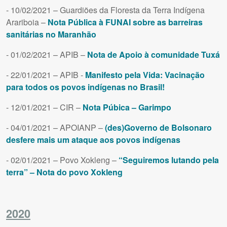
- 10/02/2021 – Guardiões da Floresta da Terra Indígena
Arariboia –
Nota Pública à FUNAI sobre as barreiras
sanitárias no Maranhão
- 01/02/2021 – APIB –
Nota de Apoio à comunidade Tuxá
- 22/01/2021 – APIB -
Manifesto pela Vida: Vacinação
para todos os povos indígenas no Brasil!
- 12/01/2021 – CIR –
Nota Púbica – Garimpo
- 04/01/2021 – APOIANP –
(des)Governo de Bolsonaro
desfere mais um ataque aos povos indígenas
- 02/01/2021 – Povo Xokleng –
“Seguiremos lutando pela
terra” – Nota do povo Xokleng
2020