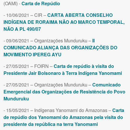
(OAMI) -
Carta de Repúdio
- 10/06/2021 – CIR –
CARTA ABERTA CONSELHO
INDÍGENA DE RORAIMA NÃO AO MARCO TEMPORAL,
NÃO A PL 490/07
- 09/06/2021 – Organizações Munduruku –
II
COMUNICADO ALIANÇA DAS ORGANIZAÇÕES DO
MOVIMENTO IPEREG AYU
- 27/05/2021 – FOIRN –
Carta de repúdio à visita do
Presidente Jair Bolsonaro à Terra Indígena Yanomami
- 27/05/2021 – Organizações Munduruku –
Comunicado
Emergencial das Organizações de Resistência do Povo
Munduruku
- 15/05/2021 – Indígenas Yanomami do Amazonas –
Carta
de repúdio dos Yanomami do Amazonas pela visita do
presidente da república na terra Yanomami