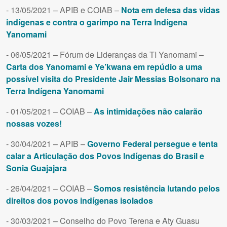
- 13/05/2021 – APIB e COIAB –
Nota em defesa das vidas
indígenas e contra o garimpo na Terra Indígena
Yanomami
- 06/05/2021 – Fórum de Lideranças da TI Yanomami –
Carta dos Yanomami e Ye’kwana em repúdio a uma
possível visita do Presidente Jair Messias Bolsonaro na
Terra Indígena Yanomami
- 01/05/2021 – COIAB –
As intimidações não calarão
nossas vozes!
- 30/04/2021 – APIB –
Governo Federal persegue e tenta
calar a Articulação dos Povos Indígenas do Brasil e
Sonia Guajajara
- 26/04/2021 – COIAB –
Somos resistência lutando pelos
direitos dos povos indígenas isolados
- 30/03/2021 – Conselho do Povo Terena e Aty Guasu