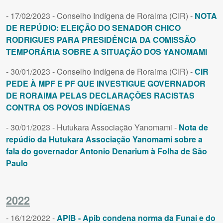
- 17/02/2023 - Conselho Indígena de Roraima (CIR) -
NOTA
DE REPÚDIO: ELEIÇÃO DO SENADOR CHICO
RODRIGUES PARA PRESIDÊNCIA DA COMISSÃO
TEMPORÁRIA SOBRE A SITUAÇÃO DOS YANOMAMI
- 30/01/2023 - Conselho Indígena de Roraima (CIR) -
CIR
PEDE À MPF E PF QUE INVESTIGUE GOVERNADOR
DE RORAIMA PELAS DECLARAÇÕES RACISTAS
CONTRA OS POVOS INDÍGENAS
- 30/01/2023 - Hutukara Associação Yanomami -
Nota de
repúdio da Hutukara Associação Yanomami sobre a
fala do governador Antonio Denarium à Folha de São
Paulo
2022
- 16/12/2022 -
APIB - Apib condena norma da Funai e do