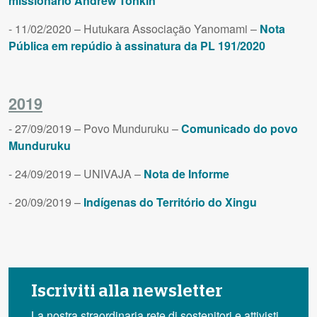
missionário Andrew Tonkin
- 11/02/2020 – Hutukara Associação Yanomami –
Nota
Pública em repúdio à assinatura da PL 191/2020
2019
- 27/09/2019 – Povo Munduruku –
Comunicado do povo
Munduruku
- 24/09/2019 – UNIVAJA –
Nota de Informe
- 20/09/2019 –
Indígenas do Território do Xingu
Iscriviti alla newsletter
La nostra straordinaria rete di sostenitori e attivisti