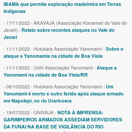
IBAMA que permite exploração madeireira em Terras
Indígenas
- 17/11/2022 - AKAVAJA (Associação Kanamari do Vale do
Javari) -
Relato sobre recentes ataques no Vale do
Javari
- 11/11/2022 - Hutukara Associação Yanomami -
Sobre o
ataque a Yanomamis na cidade de Boa Vista
- 11/11/2022 - Urihi Associação Yanomami -
Ataque a
Yanomami na cidade de Boa Vista/RR
- 06/10/2022 - Hutukara Associação Yanomami -
Um
Yanomami é morto e outro ferido após ataque armado
em Napolepi, no rio Uraricoera
- 19/07/2022 - UNIVAJA -
NOTA À IMPRENSA:
GARIMPEIROS ARMADOS ASSEDIAM SERVIDORES
DA FUNAI NA BASE DE VIGILÂNCIA DO RIO