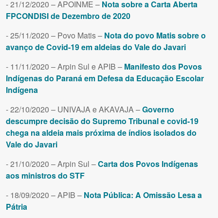
- 21/12/2020 – APOINME –
Nota sobre a Carta Aberta
FPCONDISI de Dezembro de 2020
- 25/11/2020 – Povo Matis –
Nota do povo Matis sobre o
avanço de Covid-19 em aldeias do Vale do Javari
- 11/11/2020 – Arpin Sul e APIB –
Manifesto dos Povos
Indígenas do Paraná em Defesa da Educação Escolar
Indígena
- 22/10/2020 – UNIVAJA e AKAVAJA –
Governo
descumpre decisão do Supremo Tribunal e covid-19
chega na aldeia mais próxima de índios isolados do
Vale do Javari
- 21/10/2020 – Arpin Sul –
Carta dos Povos Indígenas
aos ministros do STF
- 18/09/2020 – APIB –
Nota Pública: A Omissão Lesa a
Pátria