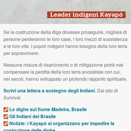
Leader indigeni Kayapó
Se la costruzione della diga dovesse proseguire, migliaia di
persone perderanno le loro case, i loro mezzi di sussistenza
e le loro vite. I popoli indigeni hanno bisogno della loro terra
per sopravvivere.
Nessuna misura di risarcimento o di mitigazione potrà mai
compensare la perdita della loro terra ancestrale con cui,
nei secoli, hanno sviluppato un profondo rapporto spirituale.
Scrivi una lettera a sostegno degli Indiani
. Dal sito di
Survival
Le dighe sul fiume Madeira, Brasile
Gli Indiani del Brasile
Notizie: i Kayapó si organizzano per impedire la
costruzione delle dighe