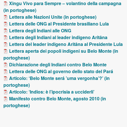
Xingu Vivo para Sempre – volantino della campagna
(in portoghese)
Lettera alle Nazioni Unite (in portoghese)
Lettera delle
ONG
al Presidente brasiliano Lula
Lettera degli Indiani alle
ONG
Lettera degli Indiani al leader indigeno Aritâna
Lettera del leader indigeno Aritâna al Presidente Lula
Lettera aperta dei popoli indigeni su Belo Monte (in
portoghese)
Dichiarazione degli Indiani contro Belo Monte
Lettera delle
ONG
al governo dello stato del Pará
Articolo: ‘Belo Monte será ’uma vergonha’?’ (in
portoghese)
Articolo: ‘Indios: è l’ipocrisia a ucciderli’
Manifesto contro Belo Monte, agosto 2010 (in
portoghese)