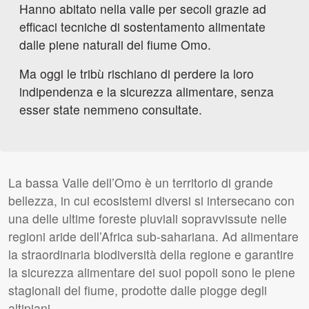
Hanno abitato nella valle per secoli grazie ad
efficaci tecniche di sostentamento alimentate
dalle piene naturali del fiume Omo.
Ma oggi le tribù rischiano di perdere la loro
indipendenza e la sicurezza alimentare, senza
esser state nemmeno consultate.
La bassa Valle dell’Omo è un territorio di grande
bellezza, in cui ecosistemi diversi si intersecano con
una delle ultime foreste pluviali sopravvissute nelle
regioni aride dell’Africa sub-sahariana. Ad alimentare
la straordinaria biodiversità della regione e garantire
la sicurezza alimentare dei suoi popoli sono le piene
stagionali del fiume, prodotte dalle piogge degli
altipiani.