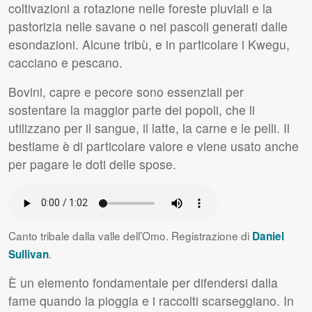
coltivazioni a rotazione nelle foreste pluviali e la
pastorizia nelle savane o nei pascoli generati dalle
esondazioni. Alcune tribù, e in particolare i Kwegu,
cacciano e pescano.
Bovini, capre e pecore sono essenziali per
sostentare la maggior parte dei popoli, che li
utilizzano per il sangue, il latte, la carne e le pelli. Il
bestiame è di particolare valore e viene usato anche
per pagare le doti delle spose.
Canto tribale dalla valle dell’Omo. Registrazione di
Daniel
.
Sullivan
È un elemento fondamentale per difendersi dalla
fame quando la pioggia e i raccolti scarseggiano. In