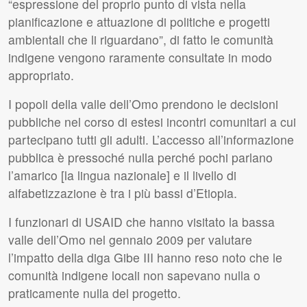
“espressione del proprio punto di vista nella
pianificazione e attuazione di politiche e progetti
ambientali che li riguardano”, di fatto le comunità
indigene vengono raramente consultate in modo
appropriato.
I popoli della valle dell’Omo prendono le decisioni
pubbliche nel corso di estesi incontri comunitari a cui
partecipano tutti gli adulti. L’accesso all’informazione
pubblica è pressoché nulla perché pochi parlano
l’amarico [la lingua nazionale] e il livello di
alfabetizzazione è tra i più bassi d’Etiopia.
I funzionari di
USAID
che hanno visitato la bassa
valle dell’Omo nel gennaio 2009 per valutare
l’impatto della diga Gibe
III
hanno reso noto che le
comunità indigene locali non sapevano nulla o
praticamente nulla del progetto.