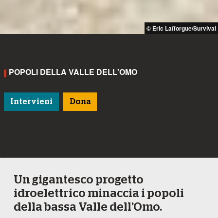
© Eric Lafforgue/Survival
POPOLI DELLA VALLE DELL'OMO
Intervieni
Dona
Un gigantesco progetto
idroelettrico minaccia i popoli
della bassa Valle dell’Omo.