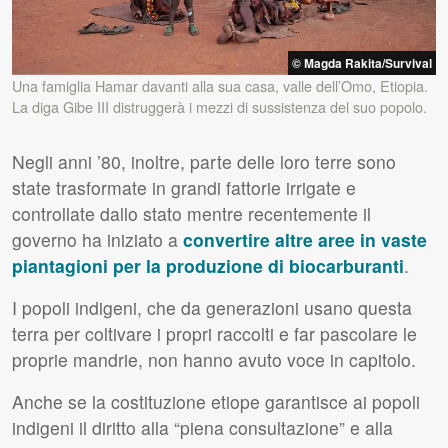
© Magda Rakita/Survival
Una famiglia Hamar davanti alla sua casa, valle dell’Omo, Etiopia.
La diga Gibe
III
distruggerà i mezzi di sussistenza del suo popolo.
Negli anni ’80, inoltre, parte delle loro terre sono
state trasformate in grandi fattorie irrigate e
controllate dallo stato mentre recentemente il
governo ha iniziato a
convertire altre aree in vaste
piantagioni per la produzione di biocarburanti
.
I popoli indigeni, che da generazioni usano questa
terra per coltivare i propri raccolti e far pascolare le
proprie mandrie, non hanno avuto voce in capitolo.
Anche se la costituzione etiope garantisce ai popoli
indigeni il diritto alla “piena consultazione” e alla