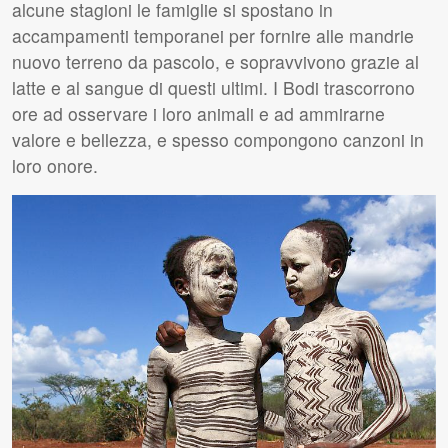
alcune stagioni le famiglie si spostano in
accampamenti temporanei per fornire alle mandrie
nuovo terreno da pascolo, e sopravvivono grazie al
latte e al sangue di questi ultimi. I Bodi trascorrono
ore ad osservare i loro animali e ad ammirarne
valore e bellezza, e spesso compongono canzoni in
loro onore.