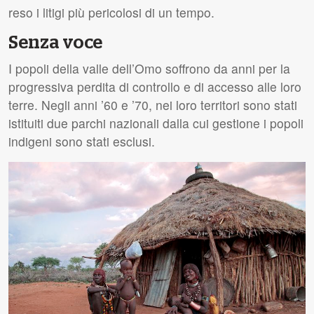
reso i litigi più pericolosi di un tempo.
Senza voce
I popoli della valle dell’Omo soffrono da anni per la
progressiva perdita di controllo e di accesso alle loro
terre. Negli anni ’60 e ’70, nei loro territori sono stati
istituiti due parchi nazionali dalla cui gestione i popoli
indigeni sono stati esclusi.