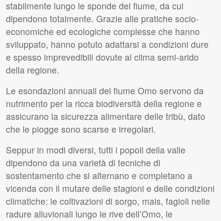
stabilmente lungo le sponde del fiume, da cui
dipendono totalmente. Grazie alle pratiche socio-
economiche ed ecologiche complesse che hanno
sviluppato, hanno potuto adattarsi a condizioni dure
e spesso imprevedibili dovute al clima semi-arido
della regione.
Le esondazioni annuali del fiume Omo servono da
nutrimento per la ricca biodiversità della regione e
assicurano la sicurezza alimentare delle tribù, dato
che le piogge sono scarse e irregolari.
Seppur in modi diversi, tutti i popoli della valle
dipendono da una varietà di tecniche di
sostentamento che si alternano e completano a
vicenda con il mutare delle stagioni e delle condizioni
climatiche: le coltivazioni di sorgo, mais, fagioli nelle
radure alluvionali lungo le rive dell’Omo, le