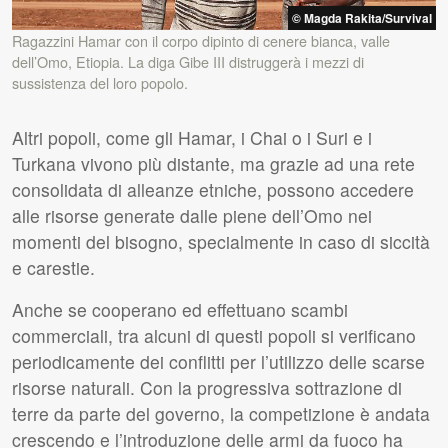
© Magda Rakita/Survival
Ragazzini Hamar con il corpo dipinto di cenere bianca, valle
dell’Omo, Etiopia. La diga Gibe
III
distruggerà i mezzi di
sussistenza del loro popolo.
Altri popoli, come gli Hamar, i Chai o i Suri e i
Turkana vivono più distante, ma grazie ad una rete
consolidata di alleanze etniche, possono accedere
alle risorse generate dalle piene dell’Omo nei
momenti del bisogno, specialmente in caso di siccità
e carestie.
Anche se cooperano ed effettuano scambi
commerciali, tra alcuni di questi popoli si verificano
periodicamente dei conflitti per l’utilizzo delle scarse
risorse naturali. Con la progressiva sottrazione di
terre da parte del governo, la competizione è andata
crescendo e l’introduzione delle armi da fuoco ha