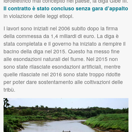
idroelettrico mai concepito nel paese, la diga Gibe
III
.
Il contratto è stato concluso senza gara d’appalto
in violazione delle leggi etiopi.
I lavori sono iniziati nel 2006 subito dopo la firma
della commessa da 1,4 miliardi di euro. La diga è
stata completata e il governo ha iniziato a riempire il
bacino della diga nel 2015. Questo ha messo fine
alle esondazioni naturali del fiume. Nel 2015 non
sono state rilasciate esondazioni artificiali, mentre
quelle rilasciate nel 2016 sono state troppo ridotte
per poter dare sostentamento alle coltivazioni delle
tribù.