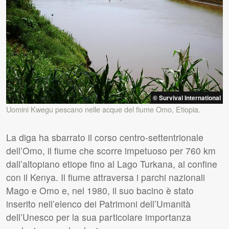
© Survival International
Uomini Kwegu pescano nelle acque del fiume Omo, Etiopia.
La diga ha sbarrato il corso centro-settentrionale
dell’Omo, il fiume che scorre impetuoso per 760 km
dall’altopiano etiope fino al Lago Turkana, al confine
con il Kenya. Il fiume attraversa i parchi nazionali
Mago e Omo e, nel 1980, il suo bacino è stato
inserito nell’elenco dei Patrimoni dell’Umanità
dell’Unesco per la sua particolare importanza