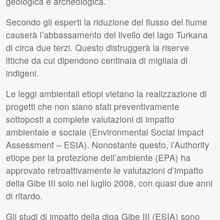
geologica e archeologica.
Secondo gli esperti la riduzione del flusso del fiume
causerà l’abbassamento del livello del lago Turkana
di circa due terzi. Questo distruggerà la riserve
ittiche da cui dipendono centinaia di migliaia di
indigeni.
Le leggi ambientali etiopi vietano la realizzazione di
progetti che non siano stati preventivamente
sottoposti a complete valutazioni di impatto
ambientale e sociale (Environmental Social Impact
Assessment –
ESIA
). Nonostante questo, l’Authority
etiope per la protezione dell’ambiente (
EPA
) ha
approvato retroattivamente le valutazioni d’impatto
della Gibe
III
solo nel luglio 2008, con quasi due anni
di ritardo.
Gli studi di impatto della diga Gibe
III
(
ESIA
) sono