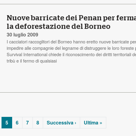
Nuove barricate dei Penan per ferm
la deforestazione del Borneo
30 luglio 2009
I cacciatori raccoglitori del Borneo hanno eretto nuove barricate pe
impedire alle compagnie del legname di distruggere le loro foreste p
Survival International chiede il riconoscimento dei diritti territoriali d
tribù e il fermo di qualsiasi
5
6
7
8
Successiva ›
Ultima »