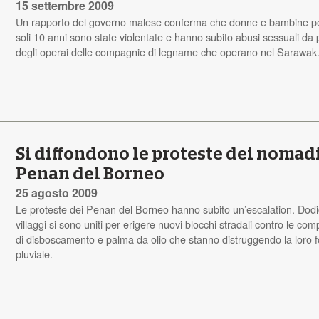
15 settembre 2009
Un rapporto del governo malese conferma che donne e bambine p
soli 10 anni sono state violentate e hanno subito abusi sessuali da 
degli operai delle compagnie di legname che operano nel Sarawak
Si diffondono le proteste dei nomad
Penan del Borneo
25 agosto 2009
Le proteste dei Penan del Borneo hanno subito un’escalation. Dodi
villaggi si sono uniti per erigere nuovi blocchi stradali contro le co
di disboscamento e palma da olio che stanno distruggendo la loro f
pluviale.