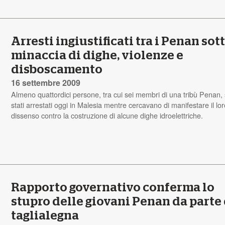
Arresti ingiustificati tra i Penan sott
minaccia di dighe, violenze e
disboscamento
16 settembre 2009
Almeno quattordici persone, tra cui sei membri di una tribù Penan,
stati arrestati oggi in Malesia mentre cercavano di manifestare il lor
dissenso contro la costruzione di alcune dighe idroelettriche.
Rapporto governativo conferma lo
stupro delle giovani Penan da parte
taglialegna