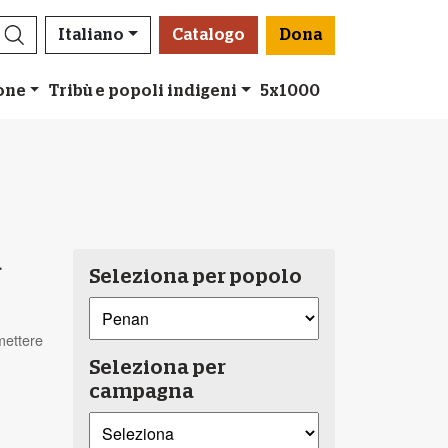
Italiano
Catalogo
Dona
ione
Tribù e popoli indigeni
5x1000
a
Seleziona per popolo
mettere
Seleziona per
campagna