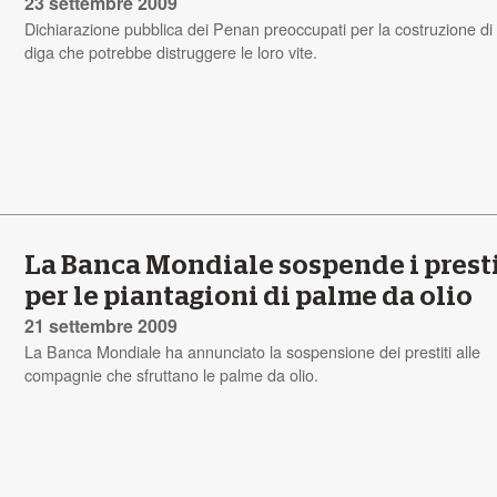
23 settembre 2009
Dichiarazione pubblica dei Penan preoccupati per la costruzione di
diga che potrebbe distruggere le loro vite.
La Banca Mondiale sospende i presti
per le piantagioni di palme da olio
21 settembre 2009
La Banca Mondiale ha annunciato la sospensione dei prestiti alle
compagnie che sfruttano le palme da olio.