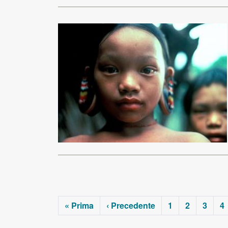
« Prima
‹ Precedente
1
2
3
4