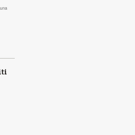
 una
ti