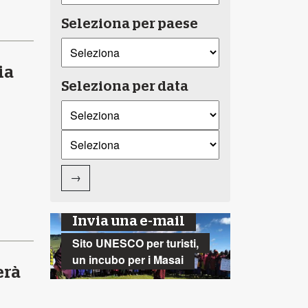
Seleziona per paese
ia
Seleziona per data
→
Invia una e-mail
Sito UNESCO per turisti,
un incubo per i Masai
erà