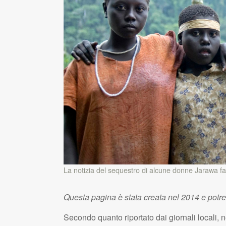
La notizia del sequestro di alcune donne Jarawa fa c
Questa pagina è stata creata nel 2014 e potr
Secondo quanto riportato dai giornali locali,