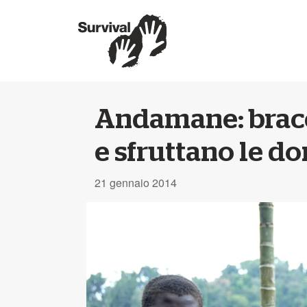
Andamane: bracc
e sfruttano le d
21 gennaio 2014