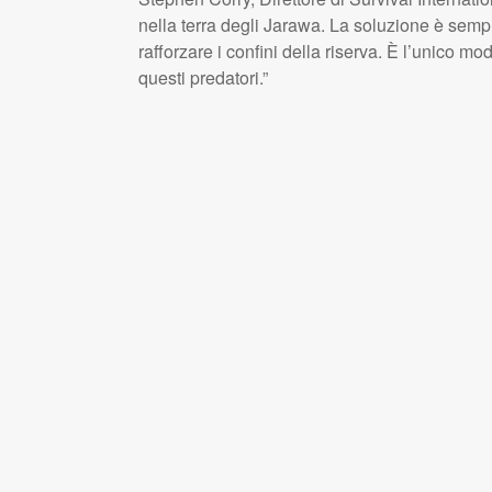
nella terra degli Jarawa. La soluzione è sempl
rafforzare i confini della riserva. È l’unico m
questi predatori.”