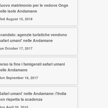
uovo matrimonio per le vedove Onge
elle isole Andamane
ed August 15, 2018
candalo: agenzie turistiche vendono
safari umani' nelle Andamane
ue October 17, 2017
erso la fine i famigerati safari umani
elle Andamane
on September 18, 2017
Safari umani’ nelle Andamane: l'India
on rispetta la scadenza
on April 20, 2015