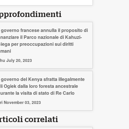
pprofondimenti
l governo francese annulla il proposito di
inanziare il Parco nazionale di Kahuzi-
iega per preoccupazioni sui diritti
umani
hu July 20, 2023
l governo del Kenya sfratta illegalmente
li Ogiek dalla loro foresta ancestrale
urante la visita di stato di Re Carlo
ri November 03, 2023
ticoli correlati