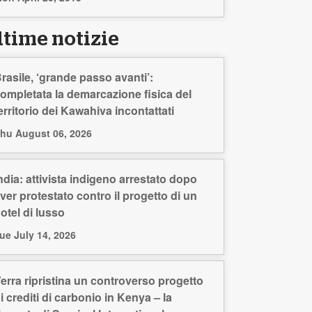
ltime notizie
rasile, ‘grande passo avanti’:
ompletata la demarcazione fisica del
erritorio dei Kawahiva incontattati
hu August 06, 2026
ndia: attivista indigeno arrestato dopo
ver protestato contro il progetto di un
otel di lusso
ue July 14, 2026
erra ripristina un controverso progetto
i crediti di carbonio in Kenya – la