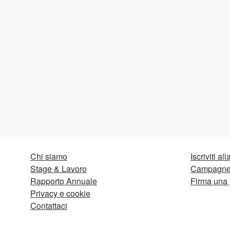
Chi siamo
Iscriviti al
Stage & Lavoro
Campagne 
Rapporto Annuale
Firma una 
Privacy e cookie
Contattaci