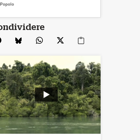
Popolo
ondividere