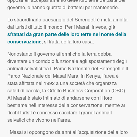
governo, e hanno giurato di battersi per mantenerle.
Lo straordinario paesaggio del Serengeti è meta ambita
dai turisti di tutto il mondo. Per i Masai, invece, già
sfrattati da gran parte delle loro terre nel nome della
conservazione
, si tratta della loro casa.
Nonostante il governo affermi che la terra debba
diventare un corridoio funzionale agli spostamenti degli
animali selvatici tra il Parco Nazionale del Serengeti e il
Parco Nazionale del Masai Mara, in Kenya, l’area è
stata affittata nel 1992 a una società che organizza
safari di caccia, la Ortello Business Corporation (
OBC
).
Ai Masai è stato intimato di andarsene con il loro
bestiame nell’interesse della conservazione, mentre ai
ricchi turisti è concesso cacciare i grandi animali
selvatici che vivono nell’area.
I Masai si oppongono da anni all’acquisizione della loro