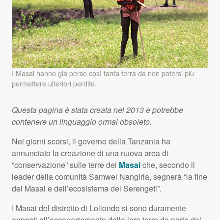
I Masai hanno già perso così tanta terra da non potersi più
permettere ulteriori perdite.
Questa pagina è stata creata nel 2013 e potrebbe
contenere un linguaggio ormai obsoleto.
Nei giorni scorsi, il governo della Tanzania ha
annunciato la creazione di una nuova area di
“conservazione” sulle terre dei
Masai
che, secondo il
leader della comunità Samwel Nangiria, segnerà “la fine
dei Masai e dell’ecosistema del Serengeti”.
I Masai del distretto di Loliondo si sono duramente
opposti all’accaparramento delle loro terre da parte del