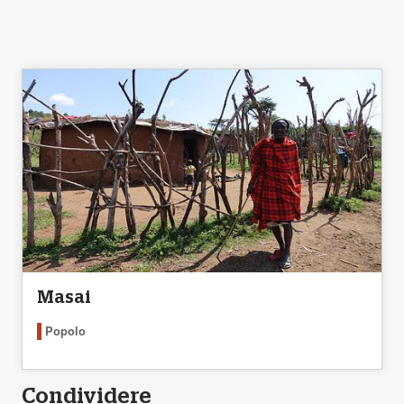
Masai
Popolo
Condividere