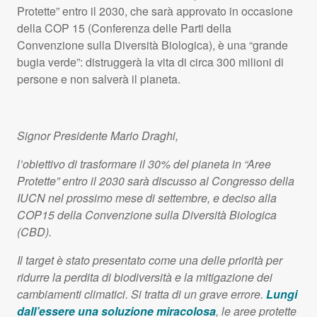
Protette” entro il 2030, che sarà approvato in occasione
della
COP
15 (Conferenza delle Parti della
Convenzione sulla Diversità Biologica), è una “grande
bugia verde”: distruggerà la vita di circa 300 milioni di
persone e non salverà il pianeta.
Signor Presidente Mario Draghi,
l’obiettivo di trasformare il 30% del pianeta in “Aree
Protette” entro il 2030 sarà discusso al Congresso della
IUCN
nel prossimo mese di settembre, e deciso alla
COP15 della Convenzione sulla Diversità Biologica
(
CBD
).
Il target è stato presentato come una delle priorità per
ridurre la perdita di biodiversità e la mitigazione dei
cambiamenti climatici. Si tratta di un grave errore.
Lungi
dall’essere una soluzione miracolosa
, le aree protette