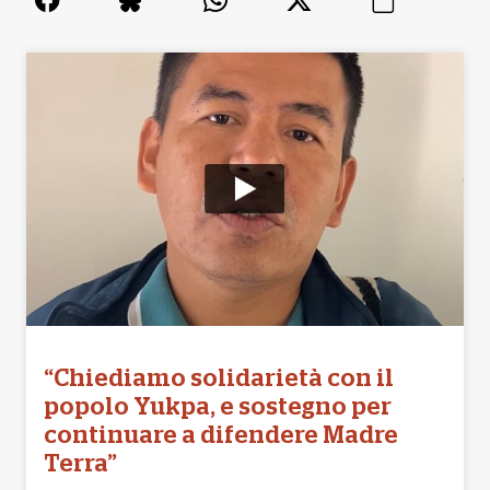
“Chiediamo solidarietà con il
popolo Yukpa, e sostegno per
continuare a difendere Madre
Terra”