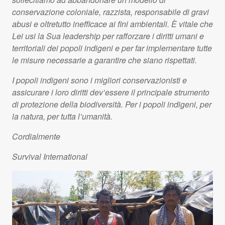
conservazione coloniale, razzista, responsabile di gravi
abusi e oltretutto inefficace ai fini ambientali. È vitale che
Lei usi la Sua leadership per rafforzare i diritti umani e
territoriali dei popoli indigeni e per far implementare tutte
le misure necessarie a garantire che siano rispettati.
I popoli indigeni sono i migliori conservazionisti e
assicurare i loro diritti dev’essere il principale strumento
di protezione della biodiversità. Per i popoli indigeni, per
la natura, per tutta l’umanità.
Cordialmente
Survival International