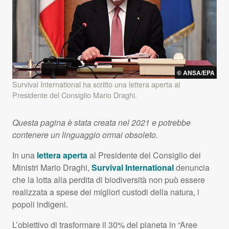
©
ANSA
/
EPA
Survival International ha scritto una lettera aperta al
Presidente del Consiglio Mario Draghi.
Questa pagina è stata creata nel 2021 e potrebbe
contenere un linguaggio ormai obsoleto.
In una
lettera aperta
al Presidente del Consiglio dei
Ministri Mario Draghi,
Survival International
denuncia
che la lotta alla perdita di biodiversità non può essere
realizzata a spese dei migliori custodi della natura, i
popoli indigeni.
L’obiettivo di trasformare il 30% del pianeta in “Aree