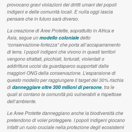
provocano gravi violazioni dei diritti umani dei popoli
indigeni e delle comunità locali. E nulla oggi lascia
pensare che in futuro sarà diverso.
La creazione di Aree Protette, soprattutto in Africa e
Asia, segue un
modello coloniale
detto
“conservazione-fortezza” che porta all’accaparramento
di terra. I popoli indigeni che vivono in questi territori
vengono sfrattati, picchiati, torturati, violentati o
addirittura uccisi da guardaparco supportati dalle
maggiori
ONG
della conservazione. L’espansione di
questo modello per raggiungere il target del 30% rischia
di
danneggiare oltre 300 milioni di persone
, tra le
quali si contano le comunità più vulnerabili e rispettose
dell’ambiente.
Le Aree Protette danneggiano anche la biodiversità che
pretendono di voler proteggere. I popoli indigeni giocano
infatti un ruolo cruciale nella protezione degli ecosistemi