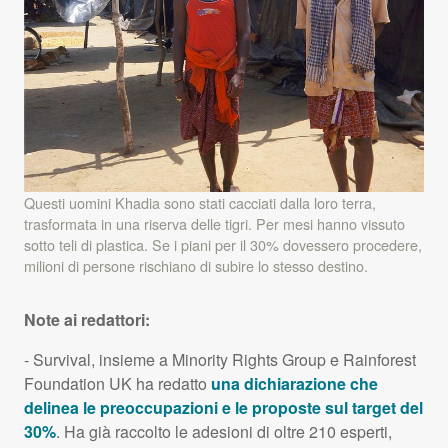
Questi uomini Khadia sono stati cacciati dalla loro terra,
trasformata in una riserva delle tigri. Per mesi hanno vissuto
sotto teli di plastica. Se i piani per il 30% dovessero procedere,
milioni di persone rischiano di subire lo stesso destino.
Note ai redattori:
- Survival, insieme a Minority Rights Group e Rainforest
Foundation UK ha redatto
una dichiarazione che
delinea le preoccupazioni e le proposte sul target del
30%
. Ha già raccolto le adesioni di oltre 210 esperti,