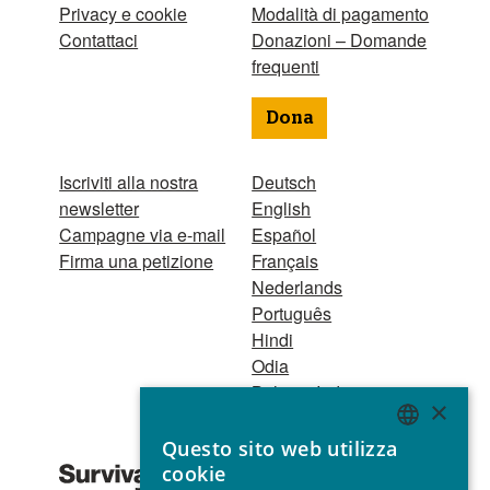
Privacy e cookie
Modalità di pagamento
Contattaci
Donazioni – Domande
frequenti
Dona
Iscriviti alla nostra
Deutsch
newsletter
English
Campagne via e-mail
Español
Firma una petizione
Français
Nederlands
Português
Hindi
Odia
Bahasa Indonesia
×
Questo sito web utilizza
Registro Persone
ENGLISH
cookie
Giuridiche