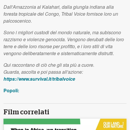
Dall'Amazzonia al Kalahari, dalla giungla indiana alla
foresta tropicale del Congo, Tribal Voice fornisce loro un
palcoscenico.
Sono i migliori custodi del mondo naturale, ma subiscono
razzismo e violenze genocida. Vengono derubati delle loro
terre e delle loro risorse per profitto, e i loro stili di vita
vengono deliberatamente e sistematicamente distrutti.
Qui raccontano di ciò che gli sta più a cuore.
Guarda, ascolta e poi passa all'azione:
https://www.survival.it/tribalvoice
Popoli:
Film correlati