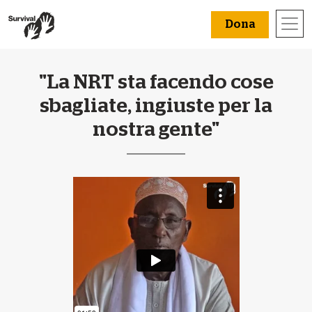
Dona
"La NRT sta facendo cose
sbagliate, ingiuste per la
nostra gente"