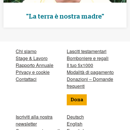
"La terra è nostra madre"
Chi siamo
Lasciti testamentari
Stage & Lavoro
Bomboniere e regali
Rapporto Annuale
Il tuo 5x1000
Privacy e cookie
Modalità di pagamento
Contattaci
Donazioni – Domande
frequenti
Dona
Iscriviti alla nostra
Deutsch
newsletter
English