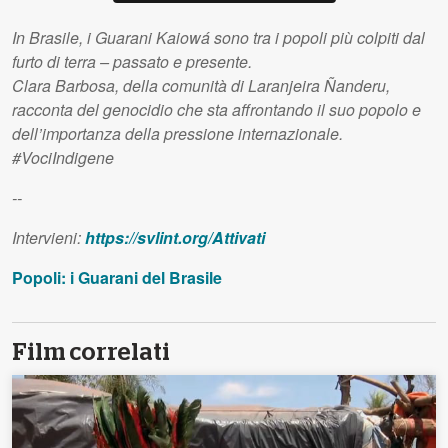
In Brasile, i Guarani Kaiowá sono tra i popoli più colpiti dal
furto di terra – passato e presente.
Clara Barbosa, della comunità di Laranjeira Ñanderu,
racconta del genocidio che sta affrontando il suo popolo e
dell’importanza della pressione internazionale.
#VociIndigene
--
Intervieni:
https://svlint.org/Attivati
Popoli: i Guarani del Brasile
Film correlati