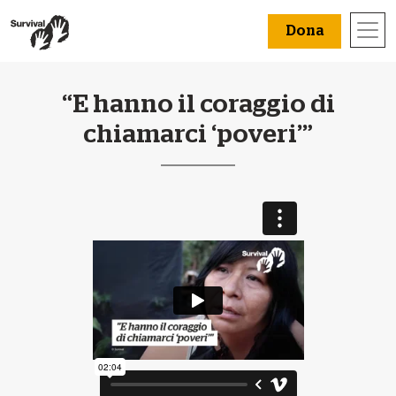
Dona
“E hanno il coraggio di
chiamarci ‘poveri’”