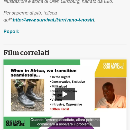
Illustrazioni e storia di Oren Ginzburg, narrato da Elio.
Per saperne di più, "clicca
qui":
http://www.survival.it/arrivano-i-nostri
.
Popoli:
Film correlati