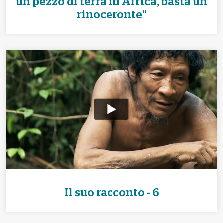
un pezzo di terra in Africa, basta un
rinoceronte”
Il suo racconto - 6