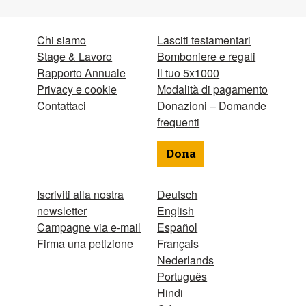
Chi siamo
Lasciti testamentari
Stage & Lavoro
Bomboniere e regali
Rapporto Annuale
Il tuo 5x1000
Privacy e cookie
Modalità di pagamento
Contattaci
Donazioni – Domande
frequenti
Dona
Iscriviti alla nostra
Deutsch
newsletter
English
Campagne via e-mail
Español
Firma una petizione
Français
Nederlands
Português
Hindi