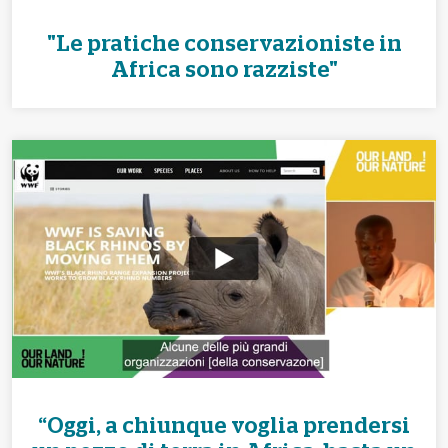
"Le pratiche conservazioniste in
Africa sono razziste"
“Oggi, a chiunque voglia prendersi