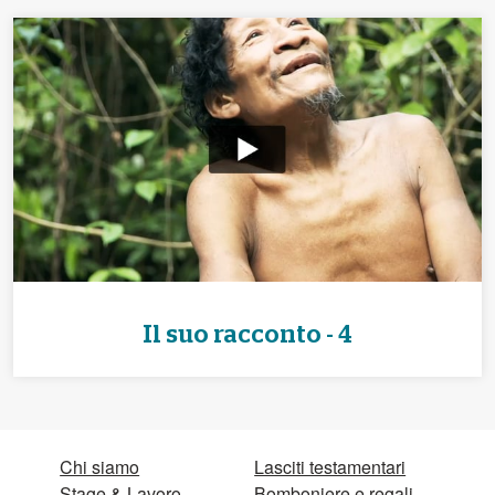
Il suo racconto - 4
Chi siamo
Lasciti testamentari
Stage & Lavoro
Bomboniere e regali