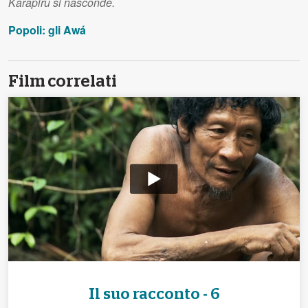
Karapiru si nasconde.
Popoli: gli Awá
Film correlati
Il suo racconto - 6