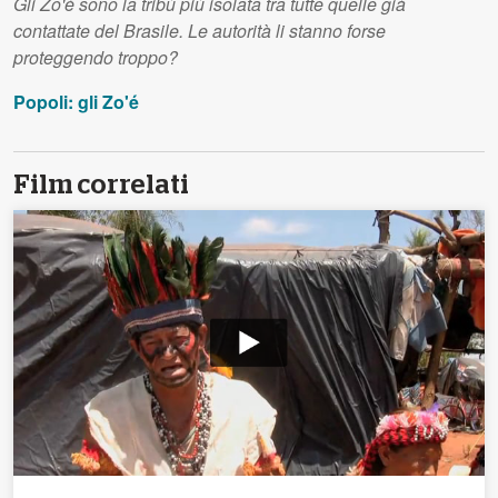
Gli Zo'é sono la tribù più isolata tra tutte quelle già
contattate del Brasile. Le autorità li stanno forse
proteggendo troppo?
Popoli: gli Zo'é
Film correlati