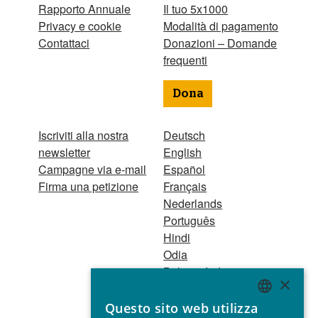
Rapporto Annuale
Il tuo 5x1000
Privacy e cookie
Modalità di pagamento
Contattaci
Donazioni – Domande
frequenti
Dona
Iscriviti alla nostra
Deutsch
newsletter
English
Campagne via e-mail
Español
Firma una petizione
Français
Nederlands
Português
Hindi
Odia
Bahasa Indonesia
×
Questo sito web utilizza
Registro Persone
ENGLISH