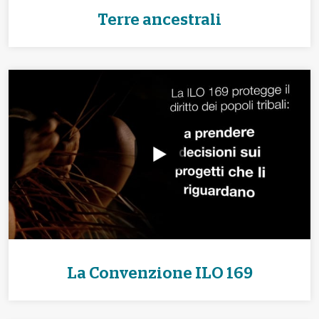
Terre ancestrali
La Convenzione ILO 169