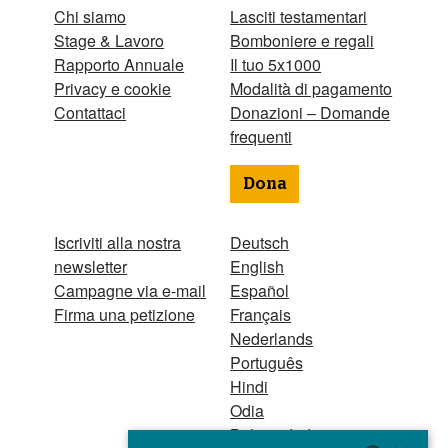
Chi siamo
Lasciti testamentari
Stage & Lavoro
Bomboniere e regali
Rapporto Annuale
Il tuo 5x1000
Privacy e cookie
Modalità di pagamento
Contattaci
Donazioni – Domande
frequenti
Dona
Iscriviti alla nostra
Deutsch
newsletter
English
Campagne via e-mail
Español
Firma una petizione
Français
Nederlands
Português
Hindi
Odia
Bahasa Indonesia