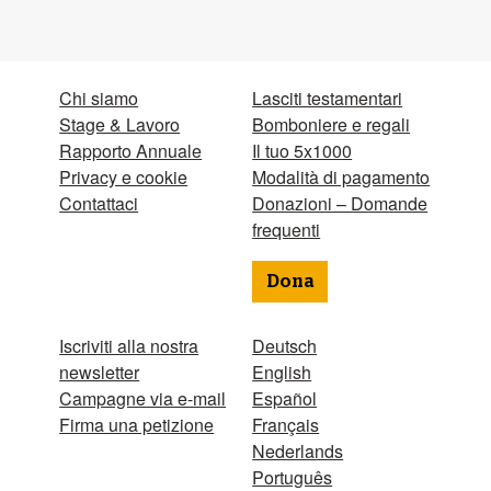
Chi siamo
Lasciti testamentari
Stage & Lavoro
Bomboniere e regali
Rapporto Annuale
Il tuo 5x1000
Privacy e cookie
Modalità di pagamento
Contattaci
Donazioni – Domande
frequenti
Dona
Iscriviti alla nostra
Deutsch
newsletter
English
Campagne via e-mail
Español
Firma una petizione
Français
Nederlands
Português