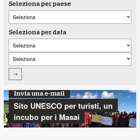
Seleziona per paese
Seleziona per data
→
Invia una e-mail
Sito UNESCO per turisti, un
incubo per i Masai