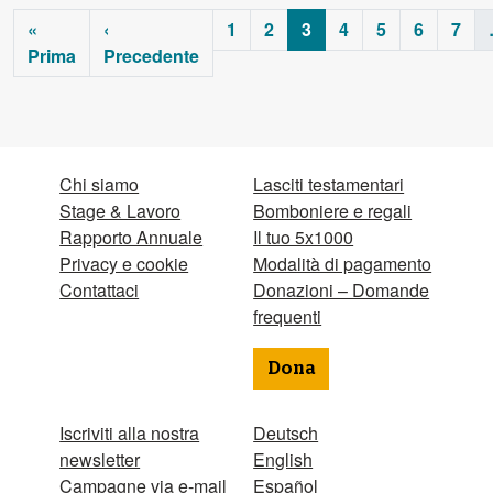
«
‹
1
2
3
4
5
6
7
Prima
Precedente
Chi siamo
Lasciti testamentari
Stage & Lavoro
Bomboniere e regali
Rapporto Annuale
Il tuo 5x1000
Privacy e cookie
Modalità di pagamento
Contattaci
Donazioni – Domande
frequenti
Dona
Iscriviti alla nostra
Deutsch
newsletter
English
Campagne via e-mail
Español