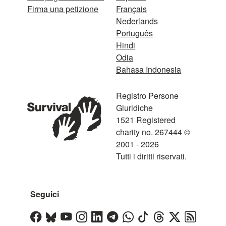
Firma una petizione
Français
Nederlands
Português
Hindi
Odia
Bahasa Indonesia
Registro Persone
Giuridiche
1521 Registered
charity no. 267444 ©
2001 - 2026
Tutti i diritti riservati.
Seguici