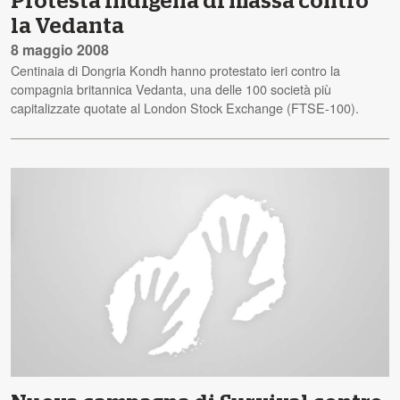
Protesta indigena di massa contro
la Vedanta
8 maggio 2008
Centinaia di Dongria Kondh hanno protestato ieri contro la
compagnia britannica Vedanta, una delle 100 società più
capitalizzate quotate al London Stock Exchange (FTSE-100).