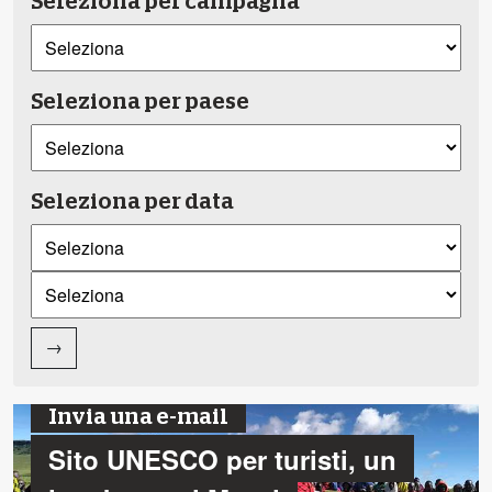
Seleziona per campagna
Seleziona per paese
Seleziona per data
→
Invia una e-mail
Sito UNESCO per turisti, un