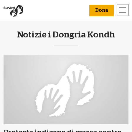
Dona
Notizie i Dongria Kondh