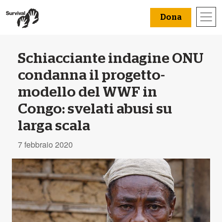
Dona
Schiacciante indagine ONU
condanna il progetto-
modello del WWF in
Congo: svelati abusi su
larga scala
7 febbraio 2020