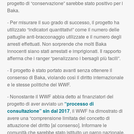
progetto di “conservazione” sarebbe stato positivo per i
Baka.
- Per misurare il suo grado di successo, il progetto ha
utilizzato “indicatori quantitativi” come il numero delle
pattuglie anti-bracconaggio utilizzate e il numero degli
arresti effettuati. Non sorprende che molti Baka
innocenti siano stati arrestati e imprigionati. Il rapporto
afferma che i ranger “penalizzano i bersagli più facili”.
- Il progetto è stato portato avanti senza ottenere il
consenso di Baka, violando così il diritto internazionale
e le stesse politiche del
WWF
.
- Nonostante il
WWF
abbia detto ai finanziatori del
progetto di aver avviato un
“processo di
consultazione” sin dal 2017
, il
WWF
ha dimostrato di
avere una “comprensione limitata del concetto di
attuazione del diritto [al consenso]. Informare le
comunità che sarebbe stato istituito un parco nazionale,