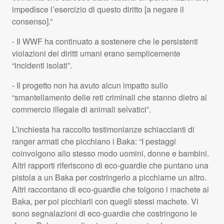
impedisce l’esercizio di questo diritto [a negare il
consenso].”
- Il
WWF
ha continuato a sostenere che le persistenti
violazioni dei diritti umani erano semplicemente
“incidenti isolati”.
- Il progetto non ha avuto alcun impatto sullo
“smantellamento delle reti criminali che stanno dietro al
commercio illegale di animali selvatici”.
L’inchiesta ha raccolto testimonianze schiaccianti di
ranger armati che picchiano i Baka: “I pestaggi
coinvolgono allo stesso modo uomini, donne e bambini.
Altri rapporti riferiscono di eco-guardie che puntano una
pistola a un Baka per costringerlo a picchiarne un altro.
Altri raccontano di eco-guardie che tolgono i machete ai
Baka, per poi picchiarli con quegli stessi machete. Vi
sono segnalazioni di eco-guardie che costringono le