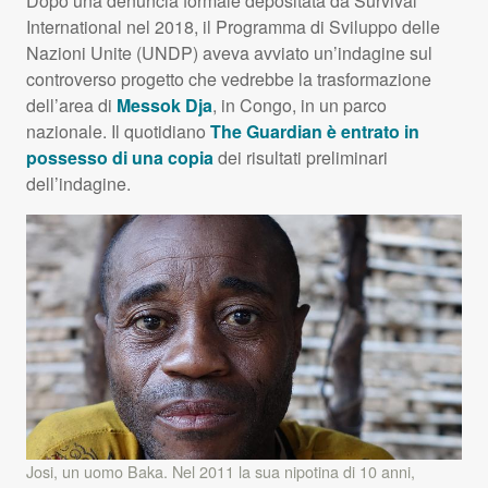
Dopo una denuncia formale depositata da Survival
International nel 2018, il Programma di Sviluppo delle
Nazioni Unite (
UNDP
) aveva avviato un’indagine sul
controverso progetto che vedrebbe la trasformazione
dell’area di
Messok Dja
, in Congo, in un parco
nazionale. Il quotidiano
The Guardian è entrato in
possesso di una copia
dei risultati preliminari
dell’indagine.
Josi, un uomo Baka. Nel 2011 la sua nipotina di 10 anni,