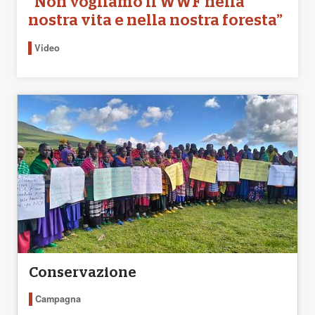
“Non vogliamo il WWF nella
nostra vita e nella nostra foresta”
Video
Conservazione
Campagna