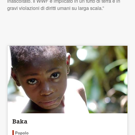
inascoltato. Il
WWF
è implicato in un furto di terra e in
gravi violazioni di diritti umani su larga scala.”
Baka
Popolo