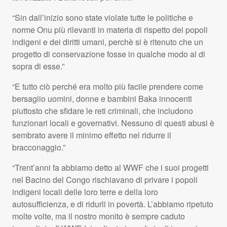
“Sin dall’inizio sono state violate tutte le politiche e
norme Onu più rilevanti in materia di rispetto dei popoli
indigeni e dei diritti umani, perchè si è ritenuto che un
progetto di conservazione fosse in qualche modo al di
sopra di esse.”
“E tutto ciò perché era molto più facile prendere come
bersaglio uomini, donne e bambini Baka innocenti
piuttosto che sfidare le reti criminali, che includono
funzionari locali e governativi. Nessuno di questi abusi è
sembrato avere il minimo effetto nel ridurre il
bracconaggio.”
“Trent’anni fa abbiamo detto al
WWF
che i suoi progetti
nel Bacino del Congo rischiavano di privare i popoli
indigeni locali delle loro terre e della loro
autosufficienza, e di ridurli in povertà. L’abbiamo ripetuto
molte volte, ma il nostro monito è sempre caduto