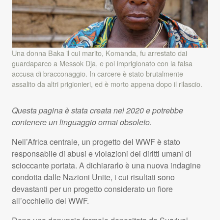
Una donna Baka il cui marito, Komanda, fu arrestato dai
guardaparco a Messok Dja, e poi imprigionato con la falsa
accusa di bracconaggio. In carcere è stato brutalmente
assalito da altri prigionieri, ed è morto appena dopo il rilascio.
Questa pagina è stata creata nel 2020 e potrebbe
contenere un linguaggio ormai obsoleto.
Nell’Africa centrale, un progetto del
WWF
è stato
responsabile di abusi e violazioni dei diritti umani di
scioccante portata. A dichiararlo è una nuova indagine
condotta dalle Nazioni Unite, i cui risultati sono
devastanti per un progetto considerato un fiore
all’occhiello del
WWF
.