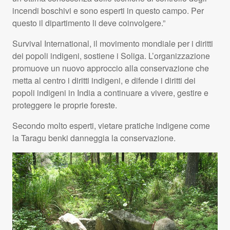
incendi boschivi e sono esperti in questo campo. Per
questo il dipartimento li deve coinvolgere.”
Survival International, il movimento mondiale per i diritti
dei popoli indigeni, sostiene i Soliga. L’organizzazione
promuove un nuovo approccio alla conservazione che
metta al centro i diritti indigeni, e difende i diritti dei
popoli indigeni in India a continuare a vivere, gestire e
proteggere le proprie foreste.
Secondo molto esperti, vietare pratiche indigene come
la Taragu benki danneggia la conservazione.