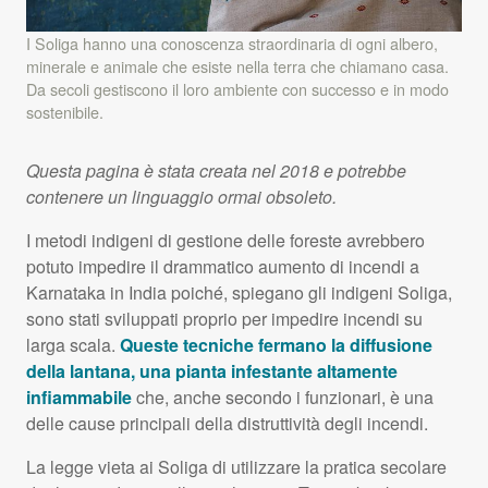
I Soliga hanno una conoscenza straordinaria di ogni albero,
minerale e animale che esiste nella terra che chiamano casa.
Da secoli gestiscono il loro ambiente con successo e in modo
sostenibile.
Questa pagina è stata creata nel 2018 e potrebbe
contenere un linguaggio ormai obsoleto.
I metodi indigeni di gestione delle foreste avrebbero
potuto impedire il drammatico aumento di incendi a
Karnataka in India poiché, spiegano gli indigeni Soliga,
sono stati sviluppati proprio per impedire incendi su
larga scala.
Queste tecniche fermano la diffusione
della lantana, una pianta infestante altamente
infiammabile
che, anche secondo i funzionari, è una
delle cause principali della distruttività degli incendi.
La legge vieta ai Soliga di utilizzare la pratica secolare