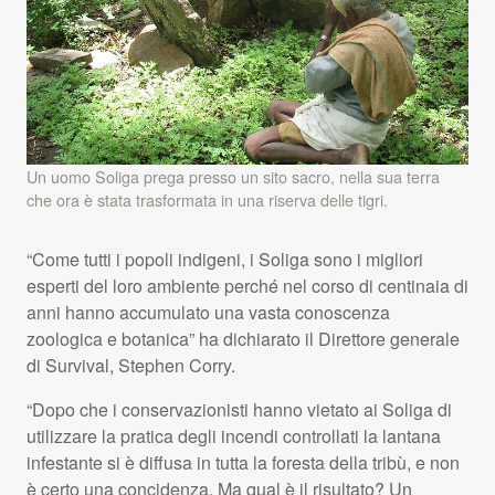
Un uomo Soliga prega presso un sito sacro, nella sua terra
che ora è stata trasformata in una riserva delle tigri.
“Come tutti i popoli indigeni, i Soliga sono i migliori
esperti del loro ambiente perché nel corso di centinaia di
anni hanno accumulato una vasta conoscenza
zoologica e botanica” ha dichiarato il Direttore generale
di Survival, Stephen Corry.
“Dopo che i conservazionisti hanno vietato ai Soliga di
utilizzare la pratica degli incendi controllati la lantana
infestante si è diffusa in tutta la foresta della tribù, e non
è certo una concidenza. Ma qual è il risultato? Un