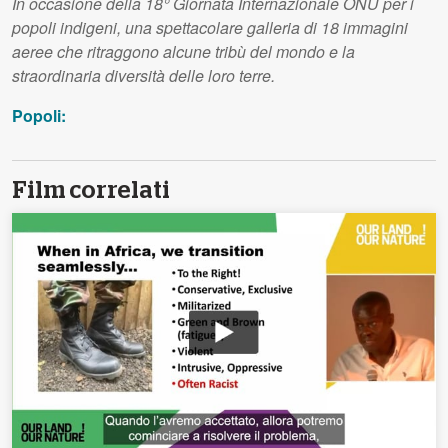
In occasione della 18° Giornata Internazionale ONU per i
popoli indigeni, una spettacolare galleria di 18 immagini
aeree che ritraggono alcune tribù del mondo e la
straordinaria diversità delle loro terre.
Popoli:
Film correlati