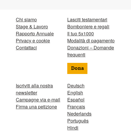
Chi siamo
Lasciti testamentari
Stage & Lavoro
Bomboniere e regali
Rapporto Annuale
Il tuo 5x1000
Privacy e cookie
Modalità di pagamento
Contattaci
Donazioni – Domande
frequenti
Dona
Iscriviti alla nostra
Deutsch
newsletter
English
Campagne via e-mail
Español
Firma una petizione
Français
Nederlands
Português
Hindi