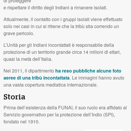
di proteggere
e rispettare il diritto degli Indiani a rimanere isolati.
Attualmente, il contatto con i gruppi isolati viene effettuato
solo nei casi in cui si ritiene che la tribù stia correndo un
grave pericolo.
L’Unità per gli Indiani incontattati è responsabile della
protezione di un territorio grande circa 14 milioni di ettari,
quasi la metà dell’Italia.
Nel 2011, il dipartimento
ha reso pubbliche alcune foto
aeree di una tribù incontattata
. Le immagini hanno avuto
una vasta copertura mediatica internazionale.
Storia
Prima dell’esistenza della
FUNAI
, il suo ruolo era affidato al
Servizio governativo per la protezione dell’Indio (
SPI
),
fondato nel 1910.