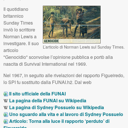
Il quotidiano
britannico
Sunday Times
inviò lo scrittore
Norman Lewis a
investigare. Il suo
L’articolo di Norman Lewis sul Sunday Times.
articolo
"Genocidio" sconvolse l’opinione pubblica e portò alla
nascita di Survival International nel 1969.
Nel 1967, in seguito alle rivelazioni del rapporto Figueiredo,
lo
SPI
fu sostituito dalla
FUNAI
.h2. Dal web
Il sito ufficiale della
FUNAI
La pagina della
FUNAI
su Wikipedia
La pagina di Sydney Possuelo su Wikipedia
Uno sguardo alla vita e al lavoro di Sydney Possuelo
Articolo: Torna alla luce il rapporto ‘perduto’ di
Figuereido