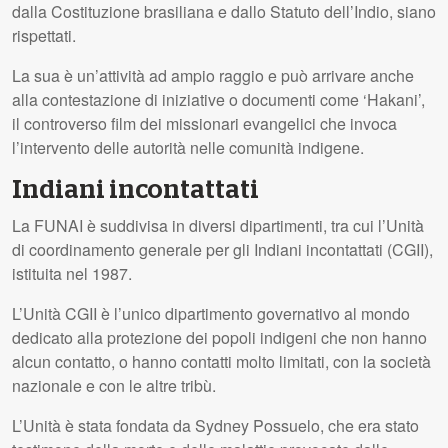
dalla Costituzione brasiliana e dallo Statuto dell’Indio, siano
rispettati.
La sua è un’attività ad ampio raggio e può arrivare anche
alla contestazione di iniziative o documenti come ‘Hakani’,
il controverso film dei missionari evangelici che invoca
l’intervento delle autorità nelle comunità indigene.
Indiani incontattati
La
FUNAI
è suddivisa in diversi dipartimenti, tra cui l’Unità
di coordinamento generale per gli Indiani incontattati (
CGII
),
istituita nel 1987.
L’Unità
CGII
è l’unico dipartimento governativo al mondo
dedicato alla protezione dei popoli indigeni che non hanno
alcun contatto, o hanno contatti molto limitati, con la società
nazionale e con le altre tribù.
L’Unità è stata fondata da Sydney Possuelo, che era stato