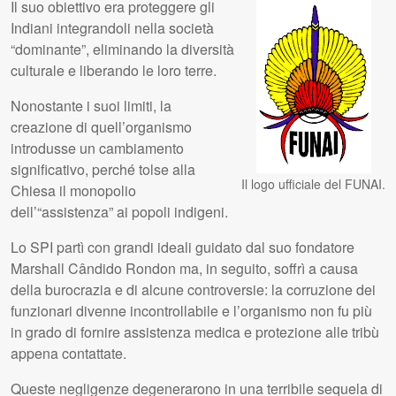
Il suo obiettivo era proteggere gli
Indiani integrandoli nella società
“dominante”, eliminando la diversità
culturale e liberando le loro terre.
Nonostante i suoi limiti, la
creazione di quell’organismo
introdusse un cambiamento
significativo, perché tolse alla
Il logo ufficiale del FUNAI.
Chiesa il monopolio
dell’“assistenza” ai popoli indigeni.
Lo
SPI
partì con grandi ideali guidato dal suo fondatore
Marshall Cândido Rondon ma, in seguito, soffrì a causa
della burocrazia e di alcune controversie: la corruzione dei
funzionari divenne incontrollabile e l’organismo non fu più
in grado di fornire assistenza medica e protezione alle tribù
appena contattate.
Queste negligenze degenerarono in una terribile sequela di