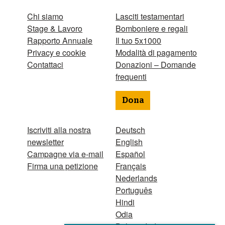
Chi siamo
Lasciti testamentari
Stage & Lavoro
Bomboniere e regali
Rapporto Annuale
Il tuo 5x1000
Privacy e cookie
Modalità di pagamento
Contattaci
Donazioni – Domande
frequenti
Dona
Iscriviti alla nostra
Deutsch
newsletter
English
Campagne via e-mail
Español
Firma una petizione
Français
Nederlands
Português
Hindi
Odia