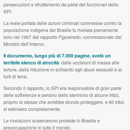
persecuzioni e sfruttamento da parte dei funzionari dello
SPI
.
La reale portata delle azioni criminali commesse contro la
popolazione indigena del Brasile fu rivelata pienamente
solo nel 1967 dal rapporto
Figueiredo
, commissionato dal
Ministro dell’Interno.
Il documento, lungo più di 7.000 pagine, svelò un
terribile elenco di atrocità
: dalle uccisioni di massa alle
torture, dalla riduzione in schiavitù agli abusi sessuali e ai
furti di terra.
Secondo il rapporto, lo
SPI
era responsabile di gran parte
delle sofferenze e persino dello sterminio di alcune tribù,
proprio le stesse che avrebbe dovuto proteggere, e 80 tribù
si estinsero completamente.
Le rivelazioni scatenarono proteste in Brasile e
preoccupazione in tutto il mondo.