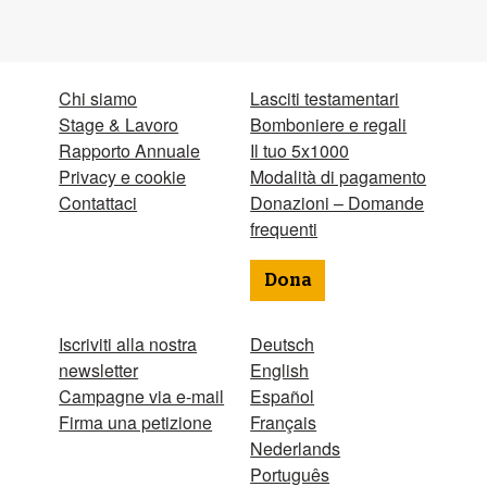
Chi siamo
Lasciti testamentari
Stage & Lavoro
Bomboniere e regali
Rapporto Annuale
Il tuo 5x1000
Privacy e cookie
Modalità di pagamento
Contattaci
Donazioni – Domande
frequenti
Dona
Iscriviti alla nostra
Deutsch
newsletter
English
Campagne via e-mail
Español
Firma una petizione
Français
Nederlands
Português