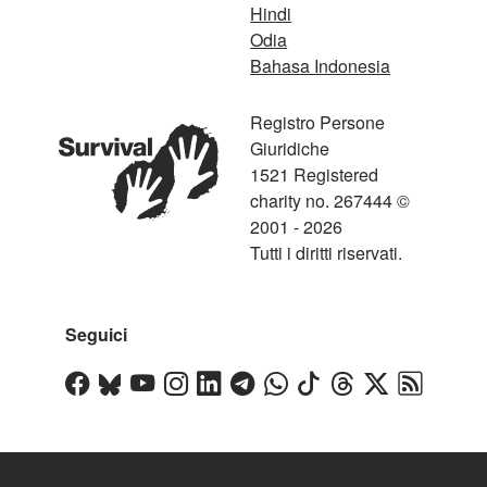
Hindi
Odia
Bahasa Indonesia
Registro Persone
Giuridiche
1521 Registered
charity no. 267444 ©
2001 - 2026
Tutti i diritti riservati.
Seguici