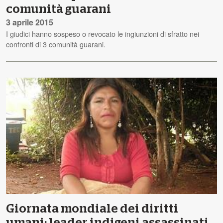
comunità guarani
3 aprile 2015
I giudici hanno sospeso o revocato le ingiunzioni di sfratto nei
confronti di 3 comunità guarani.
Giornata mondiale dei diritti
umani: leader indigeni assassinati