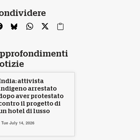
ondividere
pprofondimenti
otizie
India: attivista
indigeno arrestato
dopo aver protestato
contro il progetto di
un hotel di lusso
Tue July 14, 2026