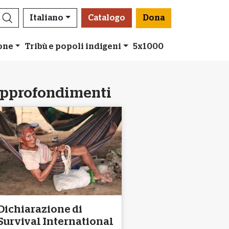
Italiano
Catalogo
Dona
ione
Tribù e popoli indigeni
5x1000
pprofondimenti
Dichiarazione di
Survival International