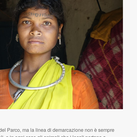
ini del Parco, ma la linea di demarcazione non è sempre